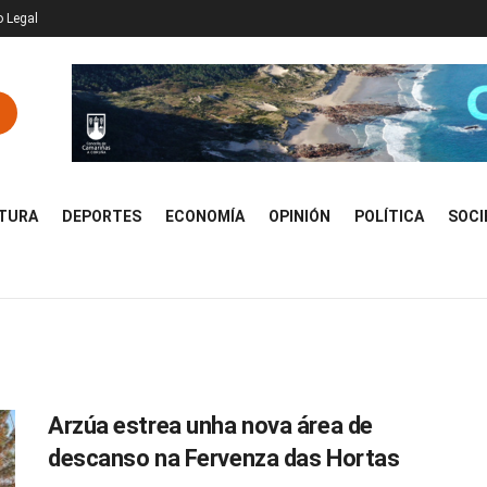
o Legal
TURA
DEPORTES
ECONOMÍA
OPINIÓN
POLÍTICA
SOCI
Arzúa estrea unha nova área de
descanso na Fervenza das Hortas