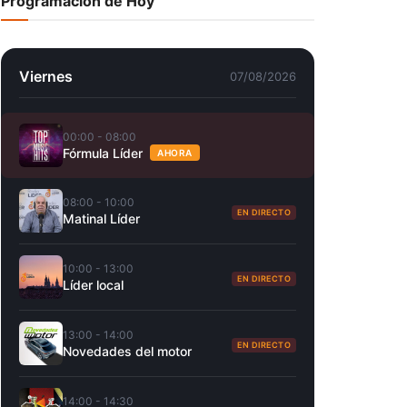
Programación de Hoy
Viernes
07/08/2026
00:00 - 08:00
Fórmula Líder
AHORA
08:00 - 10:00
EN DIRECTO
Matinal Líder
10:00 - 13:00
EN DIRECTO
Líder local
13:00 - 14:00
EN DIRECTO
Novedades del motor
14:00 - 14:30