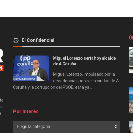
Ú
El Confidencial
Miguel Lorenzo sería hoy alcalde
de A Coruña
Miguel Lorenzo, impulsado por la
decadencia que vive la ciudad de A
Coruña y la corrupción del PSOE, está ya...
te
tor
Por Interés
a
Elegir la categoría