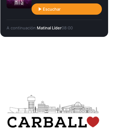
Escuchar
A continuación:
Matinal Líder
08:00