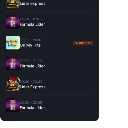
Líder express
14:30 - 16:00
Fórmula Líder
16:00 - 19:00
EN DIRECTO
Oh My Hits
19:00 - 20:00
Fórmula Líder
20:00 - 20:30
Líder Express
20:30 - 23:59
Fórmula Líder