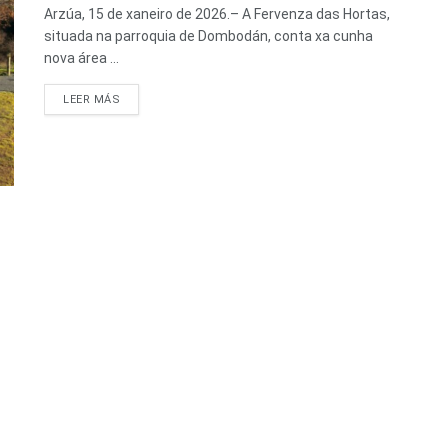
Arzúa, 15 de xaneiro de 2026.– A Fervenza das Hortas,
situada na parroquia de Dombodán, conta xa cunha
nova área ...
LEER MÁS