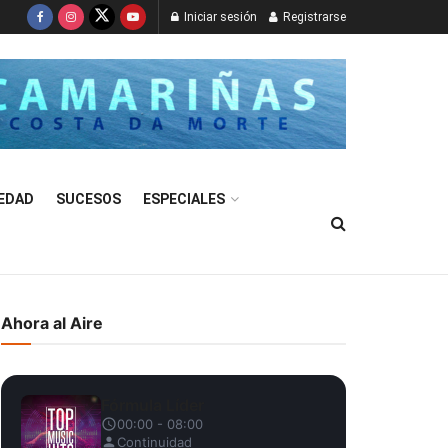
Iniciar sesión
Registrarse
EDAD
SUCESOS
ESPECIALES
Ahora al Aire
Fórmula Líder
00:00 - 08:00
Continuidad