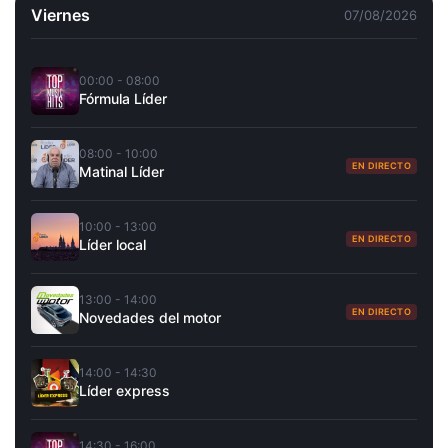
Viernes
07/08/2026
00:00 - 08:00
Fórmula Líder
08:00 - 10:00
EN DIRECTO
Matinal Líder
10:00 - 13:00
EN DIRECTO
Líder local
13:00 - 14:00
EN DIRECTO
Novedades del motor
14:00 - 14:30
Líder express
14:30 - 16:00