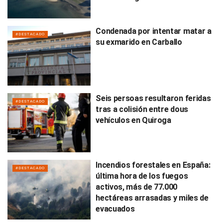
Condenada por intentar matar a
#DESTACADO
su exmarido en Carballo
Seis persoas resultaron feridas
#DESTACADO
tras a colisión entre dous
vehículos en Quiroga
Incendios forestales en España:
#DESTACADO
última hora de los fuegos
activos, más de 77.000
hectáreas arrasadas y miles de
evacuados