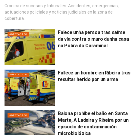
Crónica de sucesos y tribunales. Accidentes, emergencias,
actuaciones policiales y noticias judiciales en la zona de
cobertura.
Falece unha persoa tras saírse
#DESTACADO
da vía contra o muro dunha casa
na Pobra do Caramiñal
Fallece un hombre en Ribeira tras
#DESTACADO
resultar herido por un arma
Baiona prohibe el baño en Santa
#DESTACADO
Marta, A Ladeira y Ribeira por un
episodio de contaminación
microbiológica