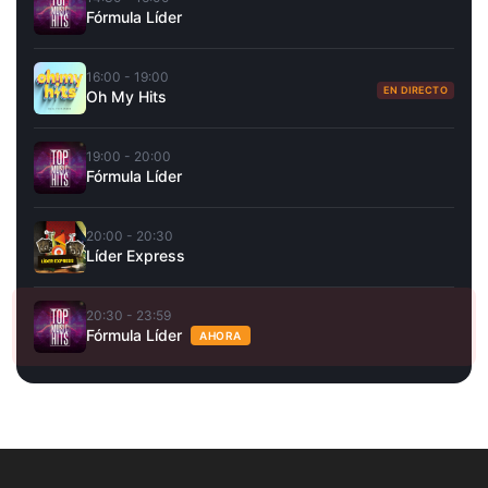
Fórmula Líder
16:00 - 19:00
EN DIRECTO
Oh My Hits
19:00 - 20:00
Fórmula Líder
20:00 - 20:30
Líder Express
20:30 - 23:59
Fórmula Líder
AHORA