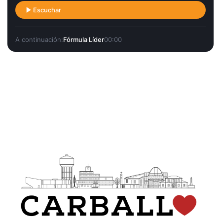
Escuchar
A continuación:
Fórmula Líder
00:00