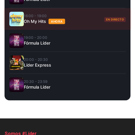
16:00 - 19:00
EN DIRECTO
Oh My Hits
AHORA
19:00 - 20:00
Fórmula Líder
20:00 - 20:30
Líder Express
20:30 - 23:59
Fórmula Líder
Somos #Líder