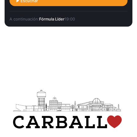
Escuchar
A continuación:
Fórmula Líder
19:00