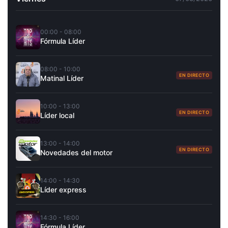
00:00 - 08:00
Fórmula Líder
08:00 - 10:00
EN DIRECTO
Matinal Líder
10:00 - 13:00
EN DIRECTO
Líder local
13:00 - 14:00
EN DIRECTO
Novedades del motor
14:00 - 14:30
Líder express
14:30 - 16:00
Fórmula Líder