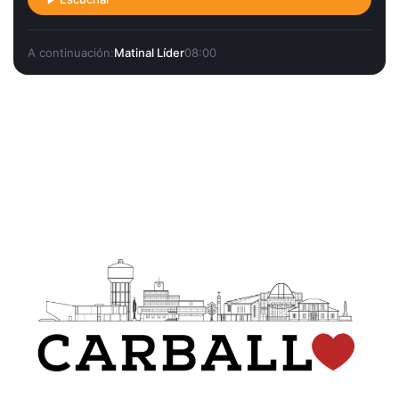
A continuación:
Matinal Líder
08:00