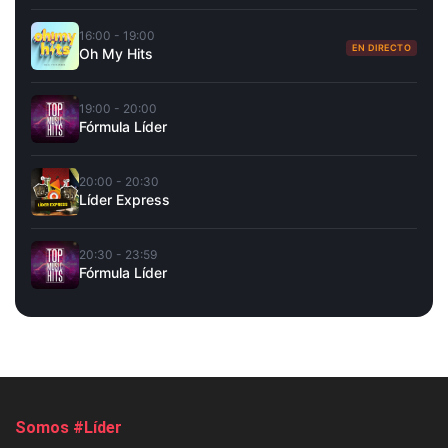
16:00 - 19:00
EN DIRECTO
Oh My Hits
19:00 - 20:00
Fórmula Líder
20:00 - 20:30
Líder Express
20:30 - 23:59
Fórmula Líder
Somos #Líder