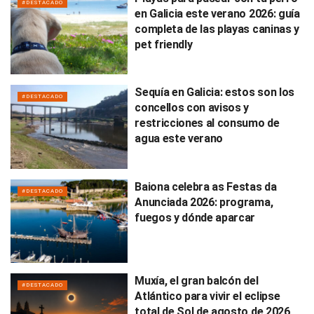
#DESTACADO
en Galicia este verano 2026: guía
completa de las playas caninas y
pet friendly
Sequía en Galicia: estos son los
#DESTACADO
concellos con avisos y
restricciones al consumo de
agua este verano
Baiona celebra as Festas da
#DESTACADO
Anunciada 2026: programa,
fuegos y dónde aparcar
Muxía, el gran balcón del
#DESTACADO
Atlántico para vivir el eclipse
total de Sol de agosto de 2026