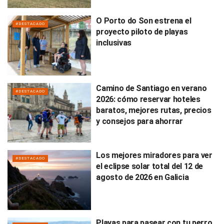
O Porto do Son estrena el
#DESTACADO
proyecto piloto de playas
inclusivas
Camino de Santiago en verano
#DESTACADO
2026: cómo reservar hoteles
baratos, mejores rutas, precios
y consejos para ahorrar
Los mejores miradores para ver
#DESTACADO
el eclipse solar total del 12 de
agosto de 2026 en Galicia
Playas para pasear con tu perro