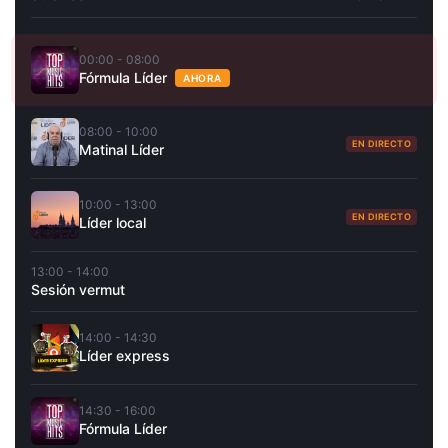
00:00 - 08:00
Fórmula Líder
AHORA
08:00 - 10:00
EN DIRECTO
Matinal Líder
10:00 - 13:00
EN DIRECTO
Líder local
13:00 - 14:00
Sesión vermut
14:00 - 14:30
Líder express
14:30 - 16:00
Fórmula Líder