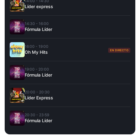
14:00 - 14:30
Líder express
14:30 - 16:00
Fórmula Líder
16:00 - 19:00
EN DIRECTO
Oh My Hits
19:00 - 20:00
Fórmula Líder
20:00 - 20:30
Líder Express
20:30 - 23:59
Fórmula Líder