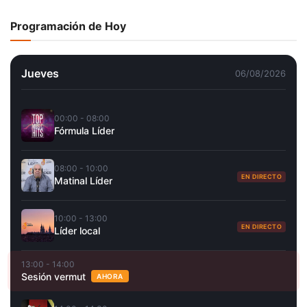
Programación de Hoy
Jueves
06/08/2026
00:00 - 08:00
Fórmula Líder
08:00 - 10:00
EN DIRECTO
Matinal Líder
10:00 - 13:00
EN DIRECTO
Líder local
13:00 - 14:00
Sesión vermut
AHORA