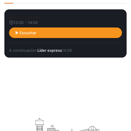
Sesión vermut
13:00 - 14:00
Escuchar
A continuación:
Líder express
14:00