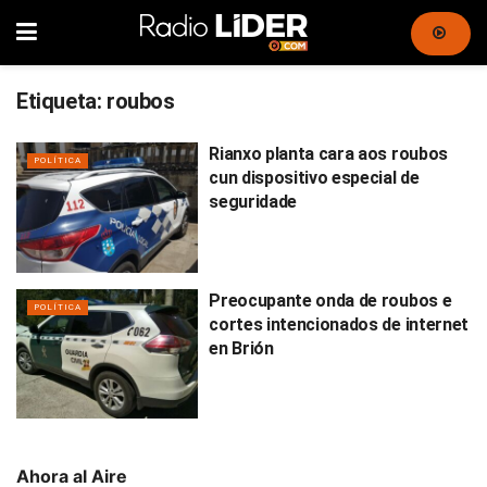
Etiqueta:
roubos
Rianxo planta cara aos roubos
POLÍTICA
cun dispositivo especial de
seguridade
Preocupante onda de roubos e
POLÍTICA
cortes intencionados de internet
en Brión
Ahora al Aire