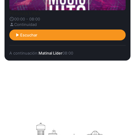
Fórmula Líder
00:00 - 08:00
Continuidad
Escuchar
A continuación:
Matinal Líder
08:00