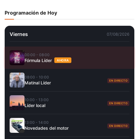
Programación de Hoy
Viernes
07/08/2026
00:00 - 08:00
Fórmula Líder
AHORA
08:00 - 10:00
EN DIRECTO
Matinal Líder
10:00 - 13:00
EN DIRECTO
Líder local
13:00 - 14:00
EN DIRECTO
Novedades del motor