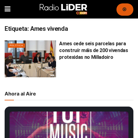
Etiqueta:
Ames vivenda
Ames cede seis parcelas para
POLÍTICA
construír máis de 200 vivendas
protexidas no Milladoiro
Ahora al Aire