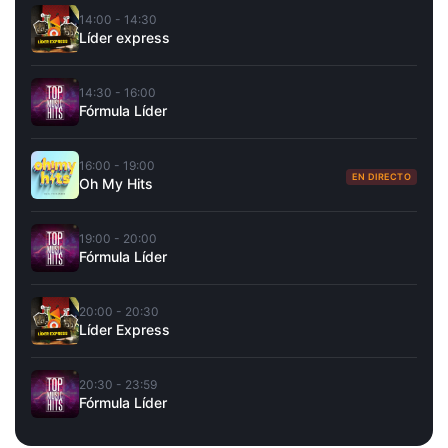
14:00 - 14:30
Líder express
14:30 - 16:00
Fórmula Líder
16:00 - 19:00
EN DIRECTO
Oh My Hits
19:00 - 20:00
Fórmula Líder
20:00 - 20:30
Líder Express
20:30 - 23:59
Fórmula Líder