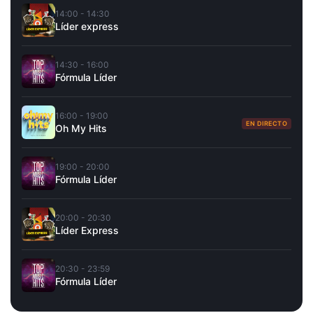
14:00 - 14:30
Líder express
14:30 - 16:00
Fórmula Líder
16:00 - 19:00
EN DIRECTO
Oh My Hits
19:00 - 20:00
Fórmula Líder
20:00 - 20:30
Líder Express
20:30 - 23:59
Fórmula Líder