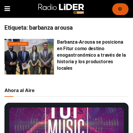
Etiqueta:
barbanza arousa
Barbanza-Arousa se posiciona
#DESTACADO
en Fitur como destino
enogastronómico a través de la
historia y los productores
locales
Ahora al Aire