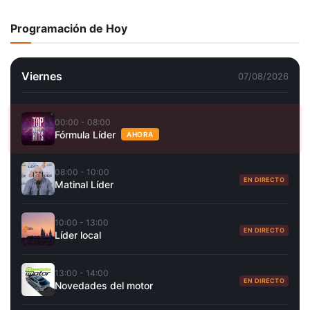
Programación de Hoy
Viernes
07/08/2026
00:00 - 08:00
Fórmula Líder
AHORA
08:00 - 10:00
EN DIRECTO
Matinal Líder
10:00 - 13:00
EN DIRECTO
Líder local
13:00 - 14:00
EN DIRECTO
Novedades del motor