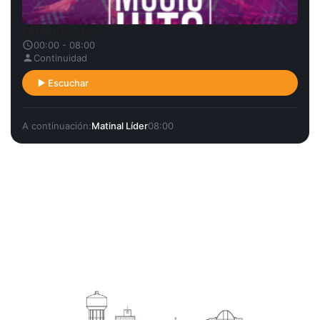
Fórmula Líder
00:00 - 08:00
Continuidad
Escuchar
A continuación:
Matinal Líder
08:00