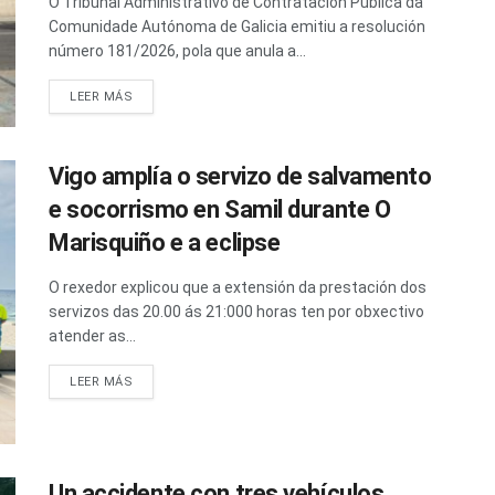
O Tribunal Administrativo de Contratación Pública da
Comunidade Autónoma de Galicia emitiu a resolución
número 181/2026, pola que anula a...
LEER MÁS
Vigo amplía o servizo de salvamento
e socorrismo en Samil durante O
Marisquiño e a eclipse
O rexedor explicou que a extensión da prestación dos
servizos das 20.00 ás 21:000 horas ten por obxectivo
atender as...
LEER MÁS
Un accidente con tres vehículos