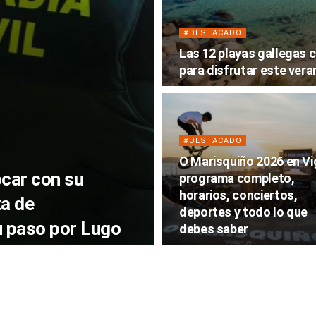
#DESTACADO
Las 12 playas gallegas
para disfrutar este vera
#DESTACADO
O Marisquiño 2026 en Vi
ocar con su
programa completo,
horarios, conciertos,
ta de
deportes y todo lo que
u paso por Lugo
debes saber