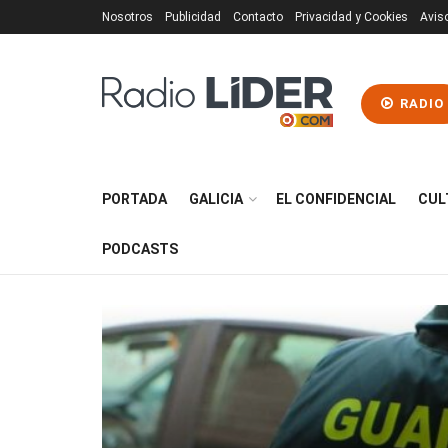
Nosotros
Publicidad
Contacto
Privacidad y Cookies
Avis
RADIO
PORTADA
GALICIA
EL CONFIDENCIAL
CUL
PODCASTS