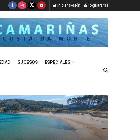
Iniciar sesión
Registrarse
EDAD
SUCESOS
ESPECIALES