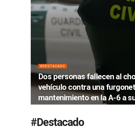
#DESTACADO
Dos personas fallecen al ch
vehículo contra una furgone
mantenimiento en la A-6 a s
#Destacado