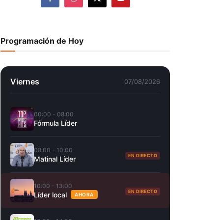
Programación de Hoy
Viernes
07/08/2026
00:00 - 08:00
Fórmula Líder
08:00 - 10:00
EN DIRECTO
Matinal Líder
10:00 - 13:00
EN DIRECTO
Líder local
AHORA