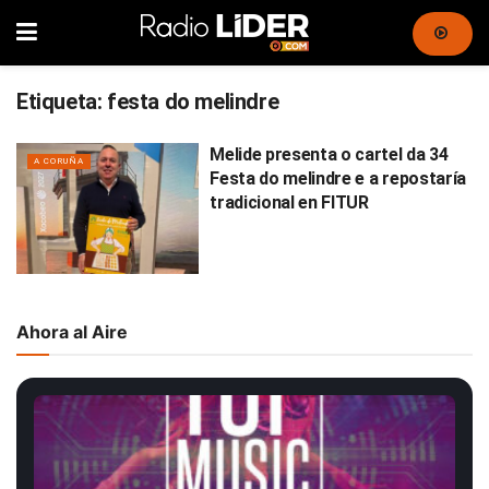
Etiqueta:
festa do melindre
Melide presenta o cartel da 34
A CORUÑA
Festa do melindre e a repostaría
tradicional en FITUR
Ahora al Aire