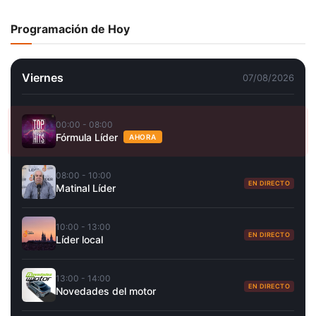
Programación de Hoy
Viernes
07/08/2026
00:00 - 08:00
Fórmula Líder
AHORA
08:00 - 10:00
EN DIRECTO
Matinal Líder
10:00 - 13:00
EN DIRECTO
Líder local
13:00 - 14:00
EN DIRECTO
Novedades del motor