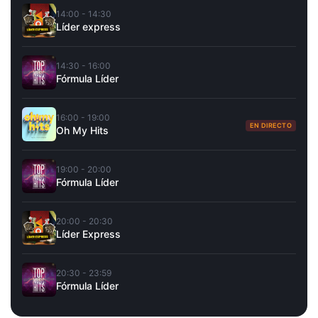
14:00 - 14:30
Líder express
14:30 - 16:00
Fórmula Líder
16:00 - 19:00
EN DIRECTO
Oh My Hits
19:00 - 20:00
Fórmula Líder
20:00 - 20:30
Líder Express
20:30 - 23:59
Fórmula Líder