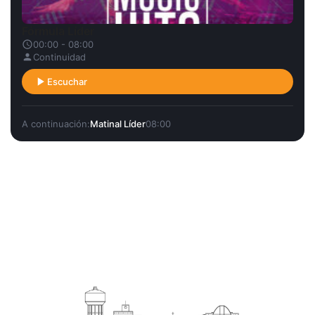
Fórmula Líder
00:00 - 08:00
Continuidad
Escuchar
A continuación:
Matinal Líder
08:00