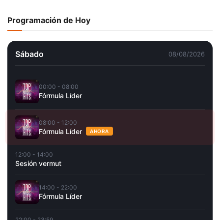
Programación de Hoy
Sábado
08/08/2026
00:00 - 08:00
Fórmula Líder
08:00 - 12:00
Fórmula Líder
AHORA
12:00 - 14:00
Sesión vermut
14:00 - 22:00
Fórmula Líder
22:00 - 23:59