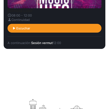
Fórmula Líder
08:00 - 12:00
Continuidad
Escuchar
A continuación:
Sesión vermut
12:00