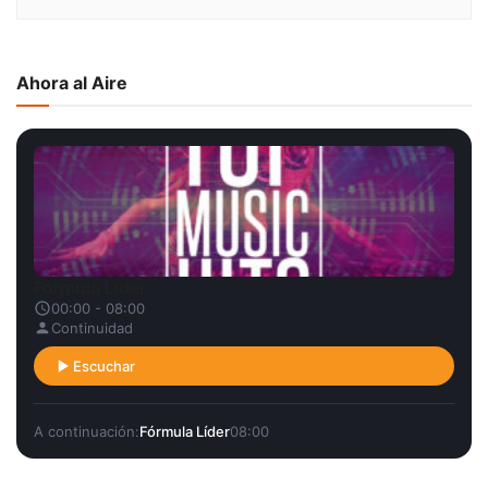
Ahora al Aire
Fórmula Líder
00:00 - 08:00
Continuidad
Escuchar
A continuación:
Fórmula Líder
08:00