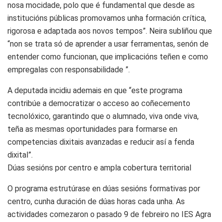
nosa mocidade, polo que é fundamental que desde as
institucións públicas promovamos unha formación crítica,
rigorosa e adaptada aos novos tempos”. Neira subliñou que
“non se trata só de aprender a usar ferramentas, senón de
entender como funcionan, que implicacións teñen e como
empregalas con responsabilidade ”.
A deputada incidiu ademais en que “este programa
contribúe a democratizar o acceso ao coñecemento
tecnolóxico, garantindo que o alumnado, viva onde viva,
teña as mesmas oportunidades para formarse en
competencias dixitais avanzadas e reducir así a fenda
dixital”.
Dúas sesións por centro e ampla cobertura territorial
O programa estrutúrase en dúas sesións formativas por
centro, cunha duración de dúas horas cada unha. As
actividades comezaron o pasado 9 de febreiro no IES Agra