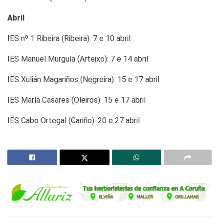
Abril
IES nº 1 Ribeira (Ribeira): 7 e 10 abril
IES Manuel Murguía (Arteixo): 7 e 14 abril
IES Xulián Magariños (Negreira): 15 e 17 abril
IES María Casares (Oleiros): 15 e 17 abril
IES Cabo Ortegal (Cariño): 20 e 27 abril