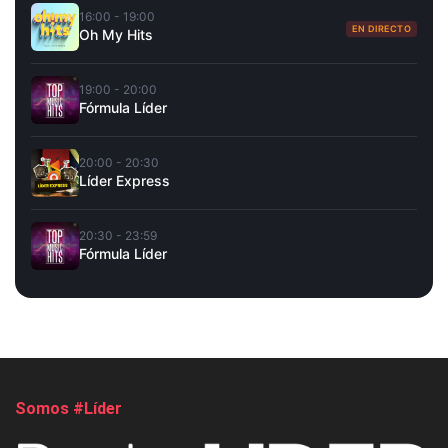
16:00 - 19:00
EN DIRECTO
Oh My Hits
19:00 - 20:00
Fórmula Líder
20:00 - 20:30
Líder Express
20:30 - 23:59
Fórmula Líder
Somos #Líder