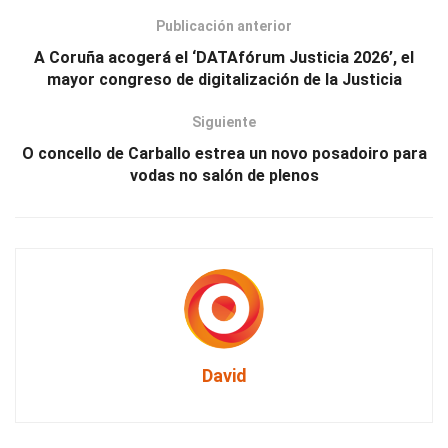
Publicación anterior
A Coruña acogerá el ‘DATAfórum Justicia 2026’, el
mayor congreso de digitalización de la Justicia
Siguiente
O concello de Carballo estrea un novo posadoiro para
vodas no salón de plenos
David