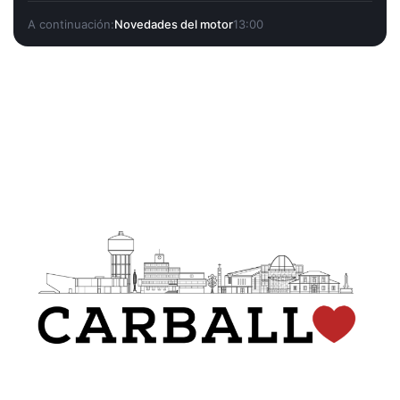
A continuación:
Novedades del motor
13:00