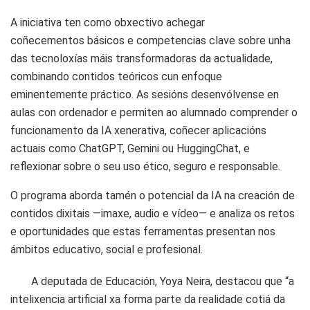
A iniciativa ten como obxectivo achegar
coñecementos básicos e competencias clave sobre unha
das tecnoloxías máis transformadoras da actualidade,
combinando contidos teóricos cun enfoque
eminentemente práctico. As sesións desenvólvense en
aulas con ordenador e permiten ao alumnado comprender o
funcionamento da IA xenerativa, coñecer aplicacións
actuais como ChatGPT, Gemini ou HuggingChat, e
reflexionar sobre o seu uso ético, seguro e responsable.
O programa aborda tamén o potencial da IA na creación de
contidos dixitais —imaxe, audio e vídeo— e analiza os retos
e oportunidades que estas ferramentas presentan nos
ámbitos educativo, social e profesional.
A deputada de Educación, Yoya Neira, destacou que “a
intelixencia artificial xa forma parte da realidade cotiá da