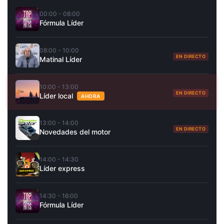
00:00 - 08:00
Fórmula Líder
08:00 - 10:00
EN DIRECTO
Matinal Líder
10:00 - 13:00
EN DIRECTO
Líder local
AHORA
13:00 - 14:00
EN DIRECTO
Novedades del motor
14:00 - 14:30
Líder express
14:30 - 16:00
Fórmula Líder