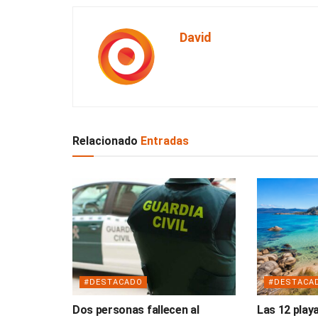
David
Relacionado
Entradas
#DESTACADO
#DESTACA
Dos personas fallecen al
Las 12 play