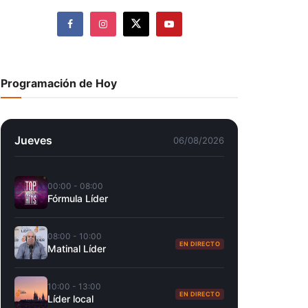
Programación de Hoy
Jueves
06/08/2026
00:00 - 08:00
Fórmula Líder
08:00 - 10:00
EN DIRECTO
Matinal Líder
10:00 - 13:00
EN DIRECTO
Líder local