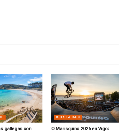
DO
#DESTACADO
as gallegas con
O Marisquiño 2026 en Vigo: