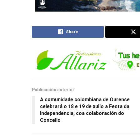
Share
Publicación anterior
A comunidade colombiana de Ourense
celebrará o 18 e 19 de xullo a Festa da
Independencia, coa colaboración do
Concello