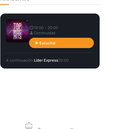
Fórmula Líder
19:00 - 20:00
Continuidad
Escuchar
A continuación:
Líder Express
20:00