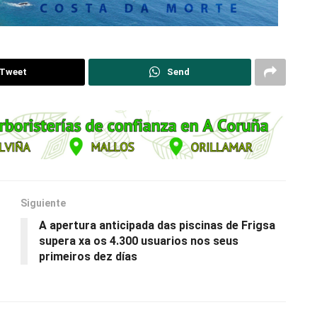
Tweet
Send
Siguiente
A apertura anticipada das piscinas de Frigsa
supera xa os 4.300 usuarios nos seus
primeiros dez días