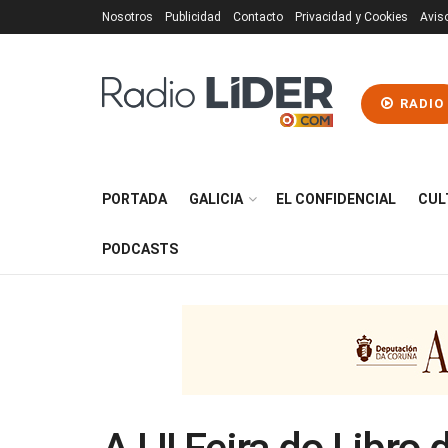
Nosotros
Publicidad
Contacto
Privacidad y Cookies
Avis
RADIO
PORTADA
GALICIA
EL CONFIDENCIAL
CUL
PODCASTS