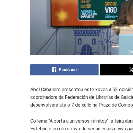
Facebook
Abel Caballero presentou este xoves a 52 edición
coordinadora da Federación de Librarías de Galici
desenvolverá ata o 7 de xullo na Praza de Compo
Co lema “A porta a universos infinitos”, a feira a
Esteban e co obxectivo de ser un espazo vivo para