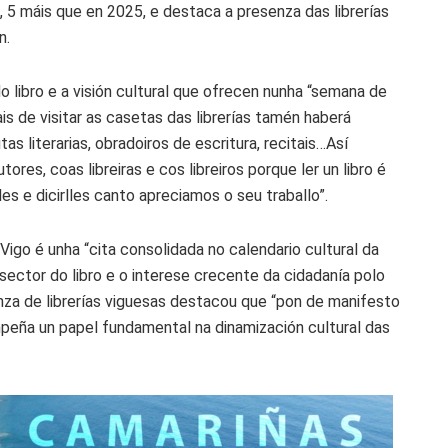
, 5 máis que en 2025, e destaca a presenza das librerías
n.
o libro e a visión cultural que ofrecen nunha “semana de
is de visitar as casetas das librerías tamén haberá
as literarias, obradoiros de escritura, recitais…Así
utores, coas libreiras e cos libreiros porque ler un libro é
es e dicirlles canto apreciamos o seu traballo”.
Vigo é unha “cita consolidada no calendario cultural da
sector do libro e o interese crecente da cidadanía polo
za de librerías viguesas destacou que “pon de manifesto
empeña un papel fundamental na dinamización cultural das