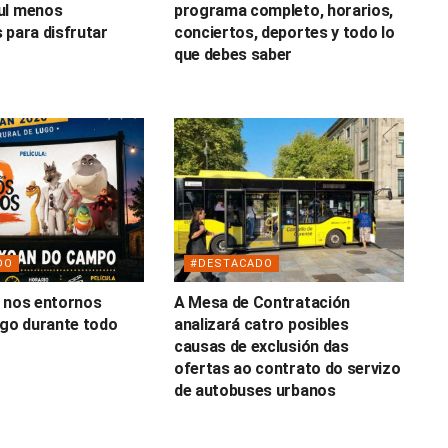
ul menos
programa completo, horarios,
 para disfrutar
conciertos, deportes y todo lo
o
que debes saber
DO
#DESTACADO
 nos entornos
A Mesa de Contratación
ugo durante todo
analizará catro posibles
causas de exclusión das
ofertas ao contrato do servizo
de autobuses urbanos