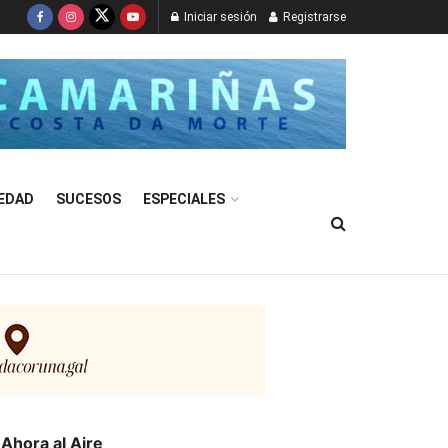
Iniciar sesión
Registrarse
EDAD
SUCESOS
ESPECIALES
Ahora al Aire