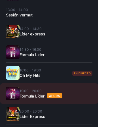
13:00 - 14:00
Sesión vermut
14:00 - 14:30
Líder express
14:30 - 16:00
Fórmula Líder
16:00 - 19:00
EN DIRECTO
Oh My Hits
19:00 - 20:00
Fórmula Líder
AHORA
20:00 - 20:30
Líder Express