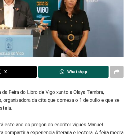
X
WhatsApp
 da Feira do Libro de Vigo xunto a Olaya Tembra,
a, organizadora da cita que comeza o 1 de xullo e que se
stela.
brirá este ano co pregón do escritor vigués Manuel
 compartir a experiencia literaria e lectora. A feira medra