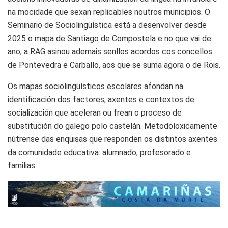
na mocidade que sexan replicables noutros municipios. O
Seminario de Sociolingüística está a desenvolver desde
2025 o mapa de Santiago de Compostela e no que vai de
ano, a RAG asinou ademais senllos acordos cos concellos
de Pontevedra e Carballo, aos que se suma agora o de Rois.
Os mapas sociolingüísticos escolares afondan na
identificación dos factores, axentes e contextos de
socialización que aceleran ou frean o proceso de
substitución do galego polo castelán. Metodoloxicamente
nútrense das enquisas que responden os distintos axentes
da comunidade educativa: alumnado, profesorado e
familias.