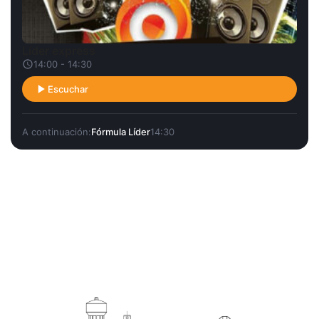
Líder express
14:00 - 14:30
Escuchar
A continuación:
Fórmula Líder
14:30