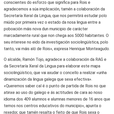
conscientes do esforzo que significa para Rois e
agradecemos a súa implicación, tamén a colaboración da
Secretaría Xeral da Lingua, que nos permitirá estudar polo
miúdo por primeira vez o estado da nosa lingua entre a
poboación máis nova dun municipio de carácter
marcadamente rural que non chega aos 5000 habitantes. O
seu interese no eido da investigación sociolingüística, polo
tanto, vai máis aló de Rois», expresa Henrique Monteagudo.
O alcalde, Ramón Tojo, agradece a colaboración da RAG e
da Secretaría Xeral da Lingua para elaborar este mapa
sociolingüístico, que vai axudar o concello a realizar «unha
dinamización da lingua galega que sexa efectiva».
«Queremos saber cal é o punto de partida de Rois no que
atinxe ao uso do galego e ás actitudes de cara ao noso
idioma dos 409 alumnos e alumnas menores de 16 anos que
temos nos centros educativos do municipio», apunta o
rexedor, que tamén resalta o feito de que Rois sexa o