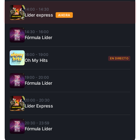
14:00 - 14:30
Líder express
AHORA
14:30 - 16:00
Fórmula Líder
16:00 - 19:00
EN DIRECTO
Oh My Hits
19:00 - 20:00
Fórmula Líder
20:00 - 20:30
Líder Express
20:30 - 23:59
Fórmula Líder