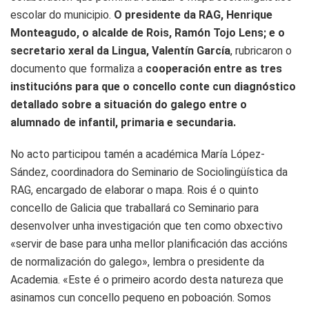
escolar do municipio.
O presidente da RAG, Henrique
Monteagudo, o alcalde de Rois, Ramón Tojo Lens; e o
secretario xeral da Lingua, Valentín García
, rubricaron o
documento que formaliza a
cooperación entre as tres
institucións para que o concello conte cun diagnóstico
detallado sobre a situación do galego entre o
alumnado de infantil, primaria e secundaria.
No acto participou tamén a académica María López-
Sández, coordinadora do Seminario de Sociolingüística da
RAG, encargado de elaborar o mapa. Rois é o quinto
concello de Galicia que traballará co Seminario para
desenvolver unha investigación que ten como obxectivo
«servir de base para unha mellor planificación das accións
de normalización do galego», lembra o presidente da
Academia. «Este é o primeiro acordo desta natureza que
asinamos cun concello pequeno en poboación. Somos