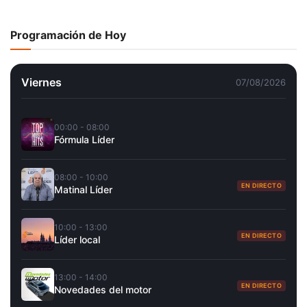
Programación de Hoy
Viernes
07/08/2026
00:00 - 08:00
Fórmula Líder
08:00 - 10:00
EN DIRECTO
Matinal Líder
10:00 - 13:00
EN DIRECTO
Líder local
13:00 - 14:00
EN DIRECTO
Novedades del motor