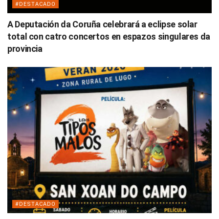
#DESTACADO
A Deputación da Coruña celebrará a eclipse solar
total con catro concertos en espazos singulares da
provincia
#DESTACADO