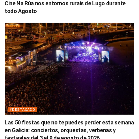
Cine Na Rúa nos entornos rurais de Lugo durante
todo Agosto
#DESTACADO
Las 50 fiestas que no te puedes perder esta semana
en Galicia: conciertos, orquestas, verbenas y
festivales del 3 al 9 de agosto de 2026