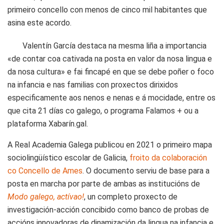
primeiro concello con menos de cinco mil habitantes que
asina este acordo.
Valentín García destaca na mesma liña a importancia
«de contar coa cativada na posta en valor da nosa lingua e
da nosa cultura» e fai fincapé en que se debe poñer o foco
na infancia e nas familias con proxectos dirixidos
especificamente aos nenos e nenas e á mocidade, entre os
que cita 21 días co galego, o programa Falamos + ou a
plataforma Xabarín.gal.
A Real Academia Galega publicou en 2021 o primeiro mapa
sociolingüístico escolar de Galicia,
froito da colaboración
co Concello de Ames
. O documento serviu de base para a
posta en marcha por parte de ambas as institucións de
Modo galego, actívao!
, un completo proxecto de
investigación-acción concibido como banco de probas de
accións innovadoras de dinamización da lingua na infancia e