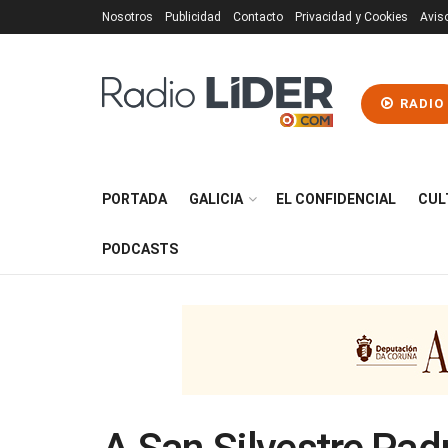
Nosotros
Publicidad
Contacto
Privacidad y Cookies
Avis
RADIO
PORTADA
GALICIA
EL CONFIDENCIAL
CUL
PODCASTS