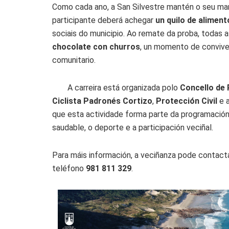
Como cada ano, a San Silvestre mantén o seu marc
participante deberá achegar
un quilo de alimen
sociais do municipio. Ao remate da proba, todas a
chocolate con churros
, un momento de convive
comunitario.
A carreira está organizada polo
Concello de
Ciclista Padronés Cortizo
,
Protección Civil
e 
que esta actividade forma parte da programación
saudable, o deporte e a participación veciñal.
Para máis información, a veciñanza pode contact
teléfono
981 811 329
.