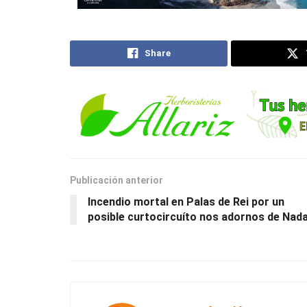
Share
Publicación anterior
Incendio mortal en Palas de Rei por un
posible curtocircuíto nos adornos de Nada