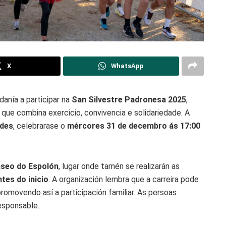
X
WhatsApp
anía a participar na
San Silvestre Padronesa 2025
,
 que combina exercicio, convivencia e solidariedade. A
ades
, celebrarase o
mércores 31 de decembro ás 17:00
seo do Espolón
, lugar onde tamén se realizarán as
tes do inicio
. A organización lembra que a carreira pode
promovendo así a participación familiar. As persoas
esponsable.