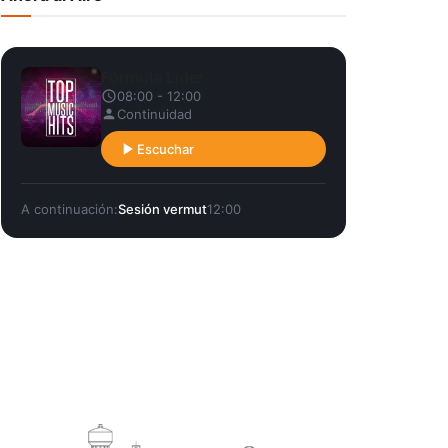
Fórmula Líder
08:00 - 12:00
Continuidad
Escuchar
A continuación:
Sesión vermut
12:00