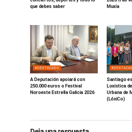
que debes saber
Muxía
#DESTACADO
#DESTACA
A Deputación apoiará con
Santiago es
250.000 euros o Festival
Loxística de
Noroeste Estrella Galicia 2026
Urbana de 
(LóxiCo)
Deja una respuesta