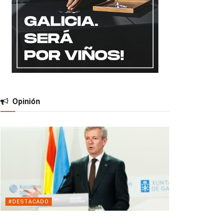
Opinión
#DESTACADO