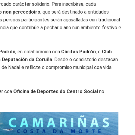
ado carácter solidario. Para inscribirse, cada
to non perecedoiro
, que será destinado a entidades
s persoas participantes serán agasalladas cun tradicional
ncia que contribúe a pechar o ano nun ambiente festivo e
 Padrón
, en colaboración con
Cáritas Padrón
, o
Club
a
Deputación da Coruña
. Desde o consistorio destacan
 de Nadal e reflicte o compromiso municipal coa vida
ar coa
Oficina de Deportes do Centro Social
no