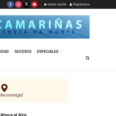
Iniciar sesión
Registrarse
EDAD
SUCESOS
ESPECIALES
Ahora al Aire