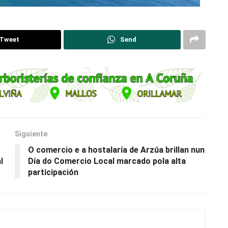
Tweet
Send
Siguiente
O comercio e a hostalaría de Arzúa brillan nun
l
Día do Comercio Local marcado pola alta
participación