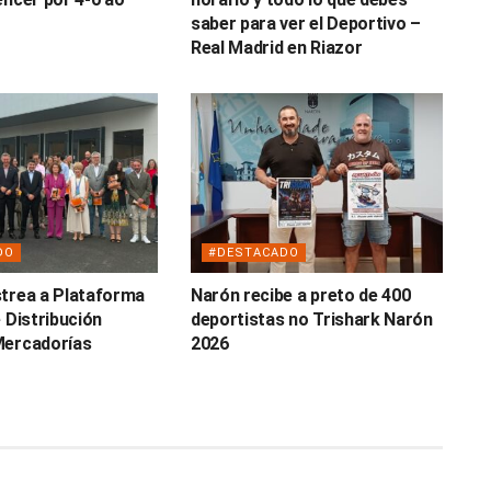
saber para ver el Deportivo –
Real Madrid en Riazor
DO
#DESTACADO
trea a Plataforma
Narón recibe a preto de 400
 Distribución
deportistas no Trishark Narón
Mercadorías
2026