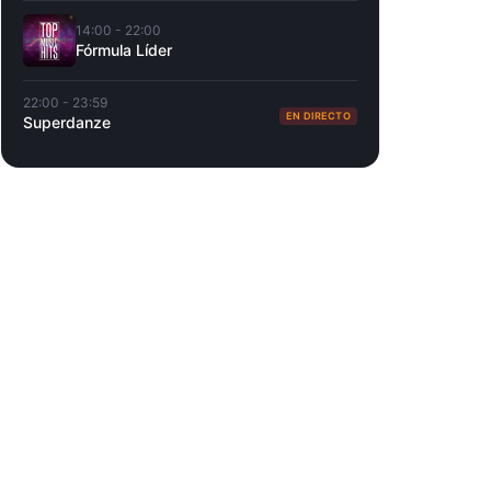
14:00 - 22:00
Fórmula Líder
22:00 - 23:59
EN DIRECTO
Superdanze