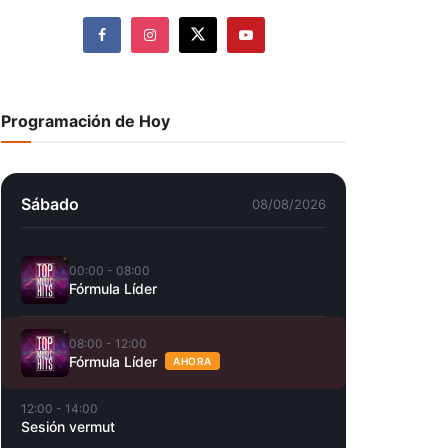
Programación de Hoy
Sábado
08/08/2026
00:00 - 08:00
Fórmula Líder
08:00 - 12:00
Fórmula Líder
AHORA
12:00 - 14:00
Sesión vermut