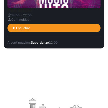
Fórmula Líder
14:00 - 22:00
Continuidad
Escuchar
A continuación:
Superdanze
22:00