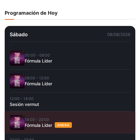
Programación de Hoy
Sábado
08/08/2026
00:00 - 08:00
Fórmula Líder
08:00 - 12:00
Fórmula Líder
12:00 - 14:00
Sesión vermut
14:00 - 22:00
Fórmula Líder
AHORA
22:00 - 23:59