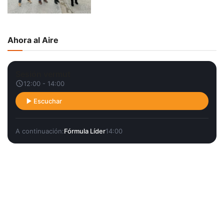
Ahora al Aire
Sesión vermut
12:00 - 14:00
Escuchar
A continuación:
Fórmula Líder
14:00