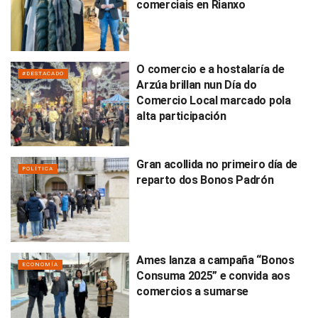
comerciais en Rianxo
O comercio e a hostalaría de
#DESTACADO
Arzúa brillan nun Día do
Comercio Local marcado pola
alta participación
Gran acollida no primeiro día de
POLÍTICA
reparto dos Bonos Padrón
Ames lanza a campaña “Bonos
ECONOMÍA
Consuma 2025” e convida aos
comercios a sumarse