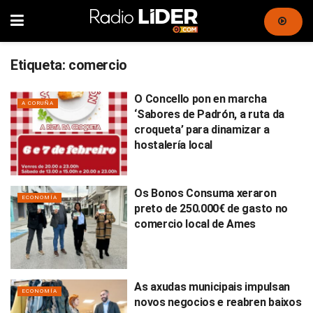
Etiqueta:
comercio
O Concello pon en marcha
A CORUÑA
‘Sabores de Padrón, a ruta da
croqueta’ para dinamizar a
hostalería local
Os Bonos Consuma xeraron
ECONOMÍA
preto de 250.000€ de gasto no
comercio local de Ames
As axudas municipais impulsan
ECONOMÍA
novos negocios e reabren baixos