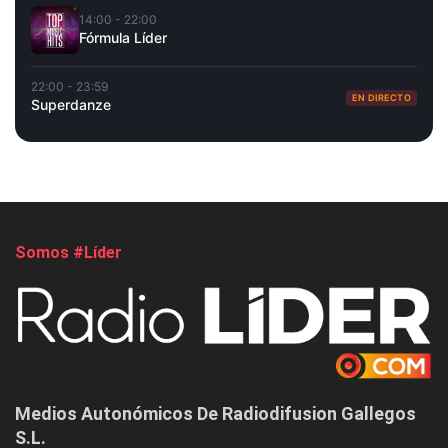
14:00 - 22:00
Fórmula Líder
22:00 - 23:59
EN DIRECTO
Superdanze
Somos #Líder
Medios Autonómicos De Radiodifusion Gallegos
S.L.