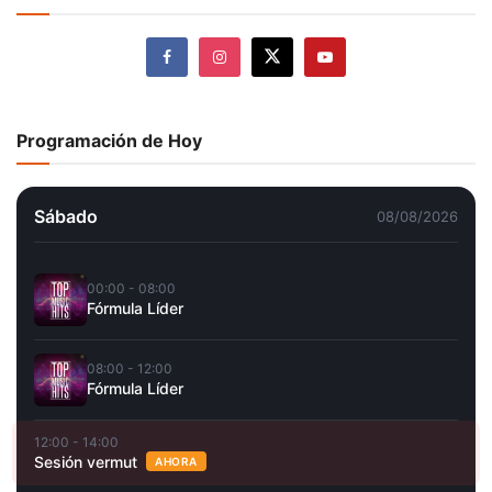
Programación de Hoy
Sábado
08/08/2026
00:00 - 08:00
Fórmula Líder
08:00 - 12:00
Fórmula Líder
12:00 - 14:00
Sesión vermut
AHORA