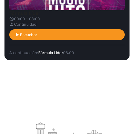
Fórmula Líder
00:00 - 08:00
Continuidad
Escuchar
A continuación:
Fórmula Líder
08:00