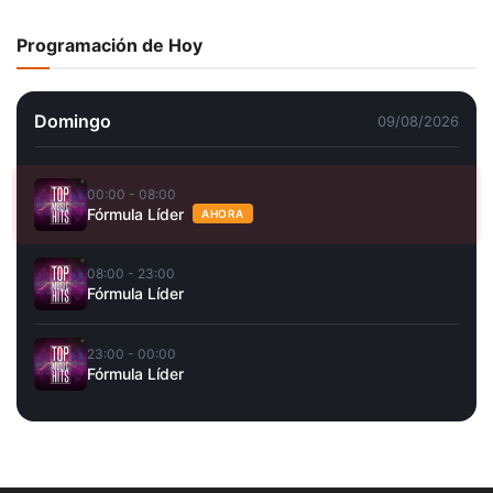
Programación de Hoy
Domingo
09/08/2026
00:00 - 08:00
Fórmula Líder
AHORA
08:00 - 23:00
Fórmula Líder
23:00 - 00:00
Fórmula Líder