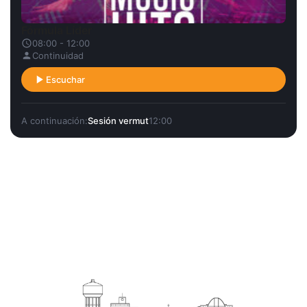
Fórmula Líder
08:00 - 12:00
Continuidad
Escuchar
A continuación:
Sesión vermut
12:00