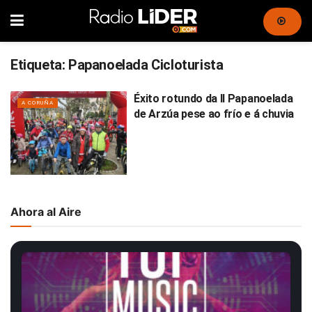
Etiqueta:
Papanoelada Cicloturista
Éxito rotundo da II Papanoelada
A CORUÑA
de Arzúa pese ao frío e á chuvia
Ahora al Aire