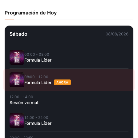
Programación de Hoy
Sábado
08/08/2026
00:00 - 08:00
Fórmula Líder
08:00 - 12:00
Fórmula Líder
AHORA
12:00 - 14:00
Sesión vermut
14:00 - 22:00
Fórmula Líder
22:00 - 23:59