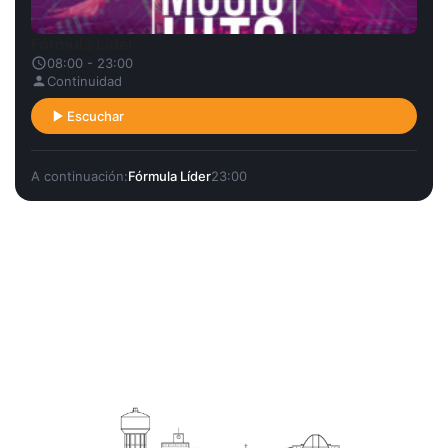
Fórmula Líder
08:00 - 23:00
Continuidad
Escuchar
A continuación:
Fórmula Líder
23:00