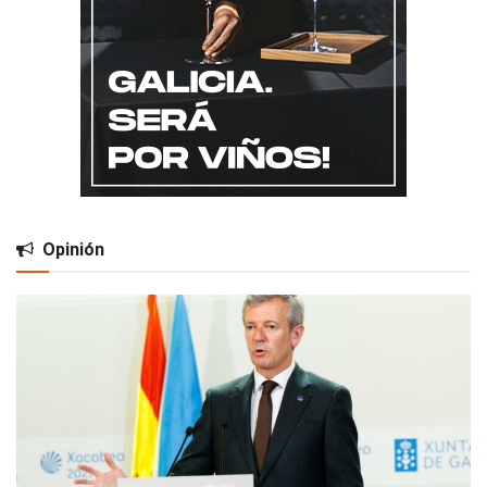
Opinión