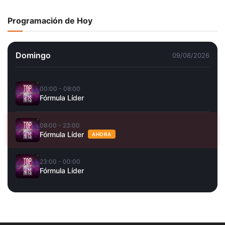
Programación de Hoy
Domingo
09/08/2026
00:00 - 08:00
Fórmula Líder
08:00 - 23:00
Fórmula Líder
AHORA
23:00 - 00:00
Fórmula Líder