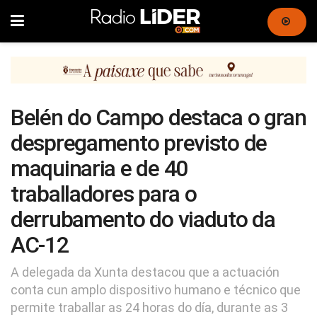
Belén do Campo destaca o gran
despregamento previsto de
maquinaria e de 40
traballadores para o
derrubamento do viaduto da
AC-12
A delegada da Xunta destacou que a actuación
conta cun amplo dispositivo humano e técnico que
permite traballar as 24 horas do día, durante as 3