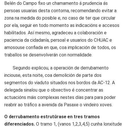
Belén do Campo fixo un chamamento á prudencia ás
persoas usuarias desta contorna, recomendando evitar a
zona na medida do posible e, no caso de ter que circular
por ela, seguir en todo momento as indicacións e accesos
habilitados. Así mesmo, agradeceu a colaboración e
paciencia da cidadanía, persoal e usuarios do CHUAC e
amosouse confiada en que, coa implicación de todos, os
traballos se desenvolverán con normalidade.
Segundo explicou, a operación de derrubamento
inciouse, esta noite, coa demolición de parte dos
segmentos do viaduto situados nos bordos da AC-12. A
delegada sinalou que o obxectivo é concentrar as
actuacións máis complexas nestes días para para poder
reabrir ao tráfico a avenida da Pasaxe o vindeiro xoves.
O derrubamento estrutúrase en tres tramos
diferenciados.
O tramo 1, (vanos 1,2,3,4,5) cunha lonxitude