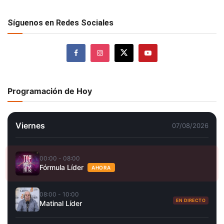
Síguenos en Redes Sociales
Programación de Hoy
Viernes
07/08/2026
00:00 - 08:00
Fórmula Líder
AHORA
08:00 - 10:00
EN DIRECTO
Matinal Líder