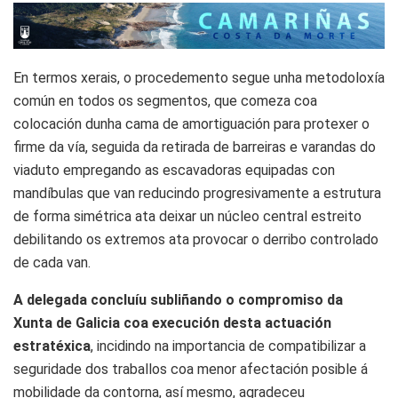
En termos xerais, o procedemento segue unha metodoloxía
común en todos os segmentos, que comeza coa
colocación dunha cama de amortiguación para protexer o
firme da vía, seguida da retirada de barreiras e varandas do
viaduto empregando as escavadoras equipadas con
mandíbulas que van reducindo progresivamente a estrutura
de forma simétrica ata deixar un núcleo central estreito
debilitando os extremos ata provocar o derribo controlado
de cada van.
A delegada concluíu subliñando o compromiso da
Xunta de Galicia coa execución desta actuación
estratéxica
, incidindo na importancia de compatibilizar a
seguridade dos traballos coa menor afectación posible á
mobilidade da contorna, así mesmo, agradeceu