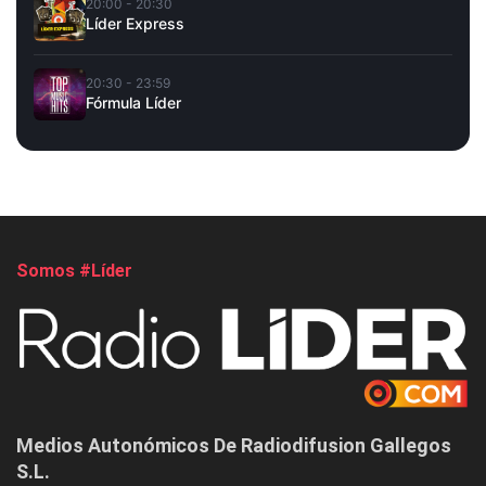
20:00 - 20:30
Líder Express
20:30 - 23:59
Fórmula Líder
Somos #Líder
Medios Autonómicos De Radiodifusion Gallegos
S.L.