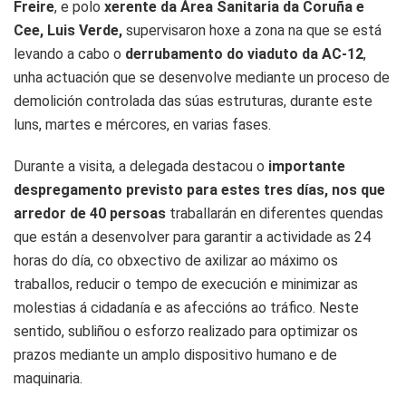
Freire
, e polo
xerente da Área Sanitaria da Coruña e
Cee, Luis Verde,
supervisaron hoxe a zona na que se está
levando a cabo o
derrubamento do viaduto da AC-12
,
unha actuación que se desenvolve mediante un proceso de
demolición controlada das súas estruturas, durante este
luns, martes e mércores, en varias fases.
Durante a visita, a delegada destacou o
importante
despregamento previsto para estes tres días, nos que
arredor de 40 persoas
traballarán en diferentes quendas
que están a desenvolver para garantir a actividade as 24
horas do día, co obxectivo de axilizar ao máximo os
traballos, reducir o tempo de execución e minimizar as
molestias á cidadanía e as afeccións ao tráfico. Neste
sentido, subliñou o esforzo realizado para optimizar os
prazos mediante un amplo dispositivo humano e de
maquinaria.