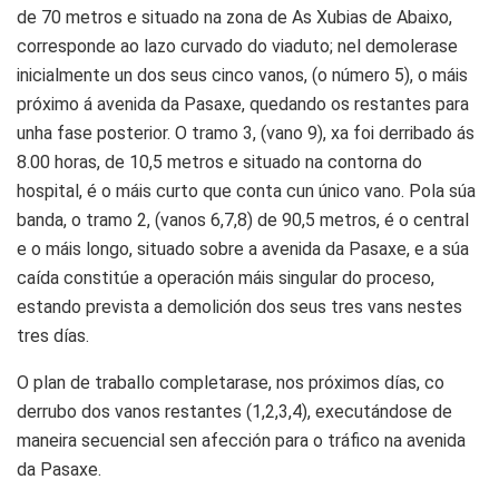
de 70 metros e situado na zona de As Xubias de Abaixo,
corresponde ao lazo curvado do viaduto; nel demolerase
inicialmente un dos seus cinco vanos, (o número 5), o máis
próximo á avenida da Pasaxe, quedando os restantes para
unha fase posterior. O tramo 3, (vano 9), xa foi derribado ás
8.00 horas, de 10,5 metros e situado na contorna do
hospital, é o máis curto que conta cun único vano. Pola súa
banda, o tramo 2, (vanos 6,7,8) de 90,5 metros, é o central
e o máis longo, situado sobre a avenida da Pasaxe, e a súa
caída constitúe a operación máis singular do proceso,
estando prevista a demolición dos seus tres vans nestes
tres días.
O plan de traballo completarase, nos próximos días, co
derrubo dos vanos restantes (1,2,3,4), executándose de
maneira secuencial sen afección para o tráfico na avenida
da Pasaxe.