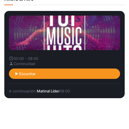
Fórmula Líder
00:00 - 08:00
Continuidad
Escuchar
A continuación:
Matinal Líder
08:00