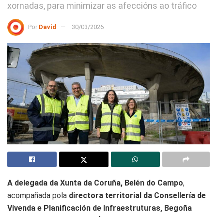
xornadas, para minimizar as afeccións ao tráfico
Por
David
30/03/2026
A delegada da Xunta da Coruña, Belén do Campo
,
acompañada pola
directora territorial da Consellería de
Vivenda e Planificación de Infraestruturas, Begoña