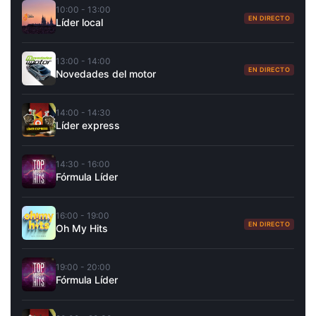
10:00 - 13:00
EN DIRECTO
Líder local
13:00 - 14:00
EN DIRECTO
Novedades del motor
14:00 - 14:30
Líder express
14:30 - 16:00
Fórmula Líder
16:00 - 19:00
EN DIRECTO
Oh My Hits
19:00 - 20:00
Fórmula Líder