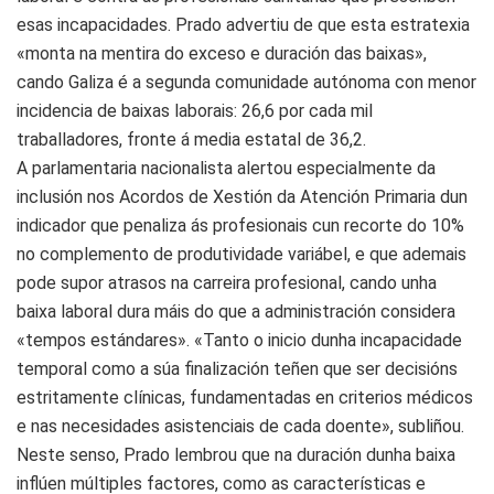
esas incapacidades. Prado advertiu de que esta estratexia
«monta na mentira do exceso e duración das baixas»,
cando Galiza é a segunda comunidade autónoma con menor
incidencia de baixas laborais: 26,6 por cada mil
traballadores, fronte á media estatal de 36,2.
A parlamentaria nacionalista alertou especialmente da
inclusión nos Acordos de Xestión da Atención Primaria dun
indicador que penaliza ás profesionais cun recorte do 10%
no complemento de produtividade variábel, e que ademais
pode supor atrasos na carreira profesional, cando unha
baixa laboral dura máis do que a administración considera
«tempos estándares». «Tanto o inicio dunha incapacidade
temporal como a súa finalización teñen que ser decisións
estritamente clínicas, fundamentadas en criterios médicos
e nas necesidades asistenciais de cada doente», subliñou.
Neste senso, Prado lembrou que na duración dunha baixa
inflúen múltiples factores, como as características e