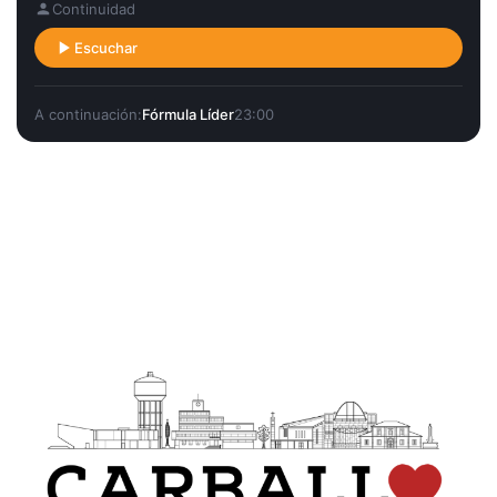
Continuidad
Escuchar
A continuación:
Fórmula Líder
23:00