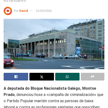
estándares"
Por
David
22/05/2026
A deputada do Bloque Nacionalista Galego, Montse
Prado
, denunciou hoxe a «campaña de criminalización» que
o Partido Popular mantén contra as persoas de baixa
laboral e contra as profesionais sanitarias que prescriben