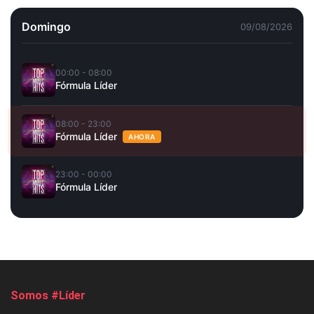
Domingo
09/08/2026
00:00 - 08:00
Fórmula Líder
08:00 - 23:00
Fórmula Líder
AHORA
23:00 - 00:00
Fórmula Líder
Somos #Líder