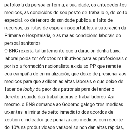
patoloxía da persoa enferma, a súa idade, os antecedentes
médicos, as condicións do seu posto de traballo e, de xeito
especial, «o deterioro da sanidade pública, a falta de
recursos, as listas de espera insoportables, a saturación da
Primaria e Hospitalaria, e as malas condicións laborais do
persoal sanitario».
O BNG rexeita tallantemente que a duración dunha baixa
laboral poida ter efectos retributivos para as profesionais e
por iso a formación nacionalista exixiu ao PP que remate
coa campaña de criminalización, que deixe de presionar aos
médicos para que axilicen as altas laborais e que deixe de
facer de
lobby
da peor das patronais para defender o
dereito á saúde das traballadoras e traballadores. Así
mesmo, o BNG demanda ao Goberno galego tres medidas
urxentes: eliminar de xeito inmediato dos acordos de
xestión o indicador que penaliza aos médicos cun recorte
do 10% na produtividade variábel se non dan altas rápidas,