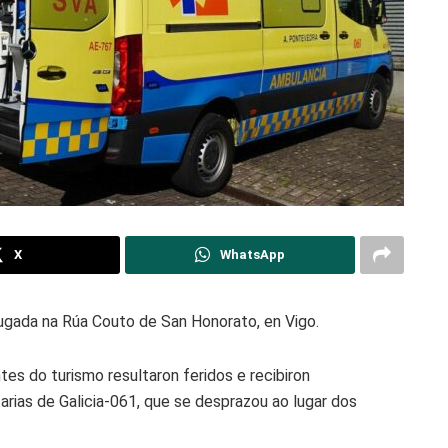
X
WhatsApp
ugada na Rúa Couto de San Honorato, en Vigo.
s do turismo resultaron feridos e recibiron
arias de Galicia-061, que se desprazou ao lugar dos