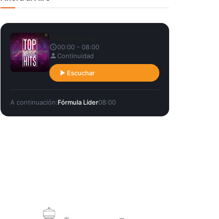
Fórmula Líder
00:00 - 08:00
Continuidad
Escuchar
A continuación:
Fórmula Líder
08:00