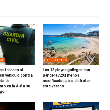
DO
#DESTACADO
s fallecen al
Las 12 playas gallegas con
su vehículo contra
Bandera Azul menos
ta de
masificadas para disfrutar
to en la A-6 a su
este verano
ugo