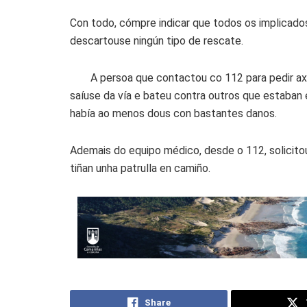
Con todo, cómpre indicar que todos os implicado
descartouse ningún tipo de rescate.
A persoa que contactou co 112 para pedir ax
saíuse da vía e bateu contra outros que estaban 
había ao menos dous con bastantes danos.
Ademais do equipo médico, desde o 112, solicitou
tiñan unha patrulla en camiño.
Share