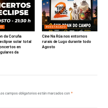
DO
#DESTACADO
ón da Coruña
Cine Na Rúa nos entornos
eclipse solar total
rurais de Lugo durante todo
oncertos en
Agosto
gulares da
*
Los campos obligatorios están marcados con