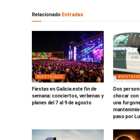
Relacionado
Entradas
#DESTACADO
#DESTACA
Fiestas en Galicia este fin de
Dos persona
semana: conciertos, verbenas y
chocar con 
planes del 7 al 9 de agosto
una furgone
mantenimien
paso por L