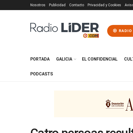
Nosotros
Publicidad
Contacto
Privacidad y Cookies
Avis
RADIO
PORTADA
GALICIA
EL CONFIDENCIAL
CUL
PODCASTS