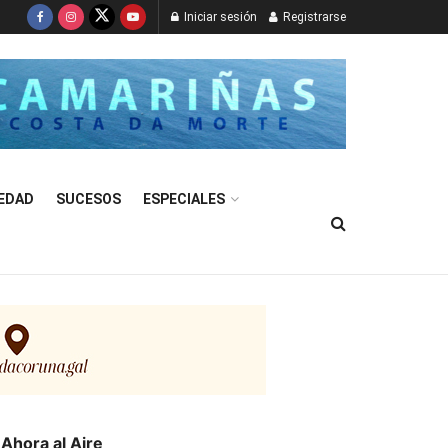
Iniciar sesión
Registrarse
EDAD
SUCESOS
ESPECIALES
Ahora al Aire