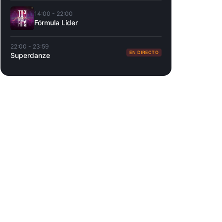
14:00 - 22:00
Fórmula Líder
22:00 - 23:59
EN DIRECTO
Superdanze