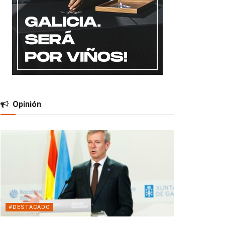
Opinión
#DESTACADO