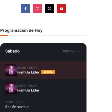
Programación de Hoy
Sábado
08/08/2026
00:00 - 08:00
Fórmula Líder
AHORA
08:00 - 12:00
Fórmula Líder
12:00 - 14:00
Sesión vermut