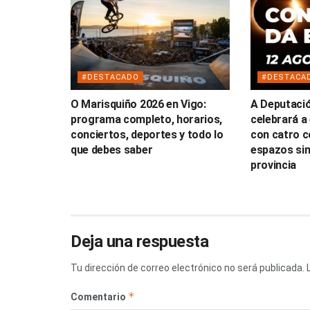
#DESTACADO
#DESTACA
O Marisquiño 2026 en Vigo:
A Deputaci
programa completo, horarios,
celebrará a 
conciertos, deportes y todo lo
con catro c
que debes saber
espazos sin
provincia
Deja una respuesta
Tu dirección de correo electrónico no será publicada.
*
Comentario