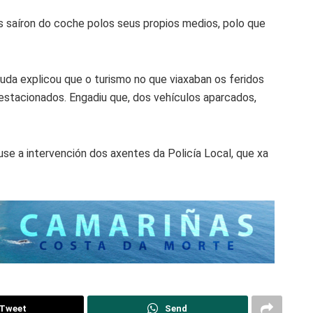
s saíron do coche polos seus propios medios, polo que
uda explicou que o turismo no que viaxaban os feridos
estacionados. Engadiu que, dos vehículos aparcados,
se a intervención dos axentes da Policía Local, que xa
Tweet
Send