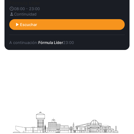
Fórmula Líder
08:00 - 23:00
Continuidad
Escuchar
A continuación:
Fórmula Líder
23:00