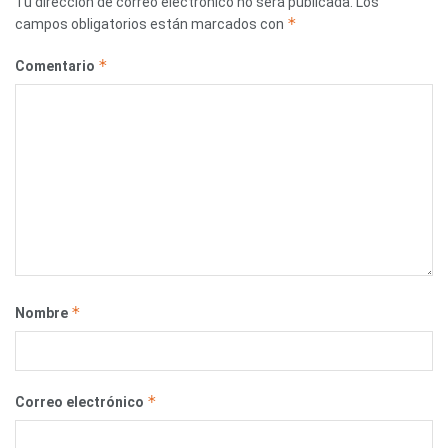
Tu dirección de correo electrónico no será publicada.
Los
*
campos obligatorios están marcados con
*
Comentario
*
Nombre
*
Correo electrónico