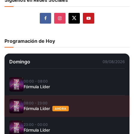
Síguenos en Redes Sociales
Programación de Hoy
Domingo
09/08/2026
00:00 - 08:00
Fórmula Líder
08:00 - 23:00
Fórmula Líder
AHORA
23:00 - 00:00
Fórmula Líder