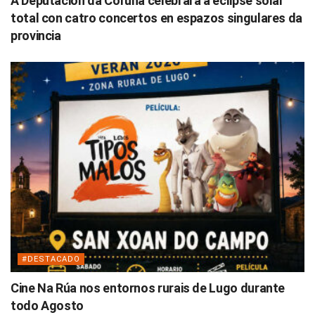
A Deputación da Coruña celebrará a eclipse solar
total con catro concertos en espazos singulares da
provincia
#DESTACADO
Cine Na Rúa nos entornos rurais de Lugo durante
todo Agosto