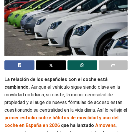
La relación de los españoles con el coche está
cambiando.
Aunque el vehículo sigue siendo clave en la
movilidad cotidiana, su coste, la menor necesidad de
propiedad y el auge de nuevas fórmulas de acceso están
cuestionando su centralidad en la vida diaria. Así lo refleja
el
primer estudio sobre hábitos de movilidad y uso del
coche en España en 2026
que ha lanzado
Amovens
,