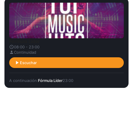
Fórmula Líder
08:00 - 23:00
Continuidad
Escuchar
A continuación:
Fórmula Líder
23:00