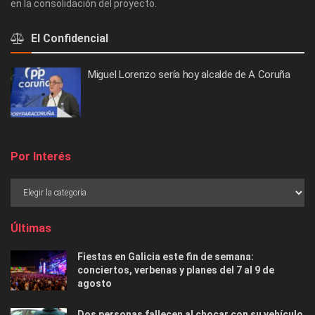
en la consolidación del proyecto.
El Confidencial
Miguel Lorenzo sería hoy alcalde de A Coruña
Por Interés
Últimas
Fiestas en Galicia este fin de semana:
conciertos, verbenas y planes del 7 al 9 de
agosto
Dos personas fallecen al chocar con su vehículo