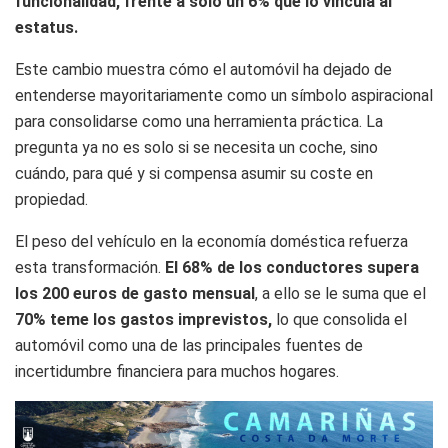
funcionalidad, frente a sólo un 6% que lo vincula al
estatus.
Este cambio muestra cómo el automóvil ha dejado de
entenderse mayoritariamente como un símbolo aspiracional
para consolidarse como una herramienta práctica. La
pregunta ya no es solo si se necesita un coche, sino
cuándo, para qué y si compensa asumir su coste en
propiedad.
El peso del vehículo en la economía doméstica refuerza
esta transformación.
El 68% de los conductores supera
los 200 euros de gasto mensual
, a ello se le suma que el
70% teme los gastos imprevistos,
lo que consolida el
automóvil como una de las principales fuentes de
incertidumbre financiera para muchos hogares.