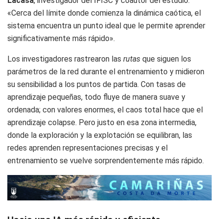
Lacasa
, investigador del IFISC y coautor del estudio.
«Cerca del límite donde comienza la dinámica caótica, el
sistema encuentra un punto ideal que le permite aprender
significativamente más rápido».
Los investigadores rastrearon las
rutas
que siguen los
parámetros de la red durante el entrenamiento y midieron
su sensibilidad a los puntos de partida. Con tasas de
aprendizaje pequeñas, todo fluye de manera suave y
ordenada; con valores enormes, el caos total hace que el
aprendizaje colapse. Pero justo en esa zona intermedia,
donde la exploración y la explotación se equilibran, las
redes aprenden representaciones precisas y el
entrenamiento se vuelve sorprendentemente más rápido.