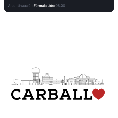
A continuación:
Fórmula Líder
08:00