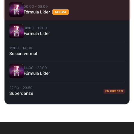
00:00 - 08:00
Fórmula Líder
AHORA
08:00 - 12:00
Fórmula Líder
12:00 - 14:00
Sesión vermut
14:00 - 22:00
Fórmula Líder
22:00 - 23:59
EN DIRECTO
Superdanze