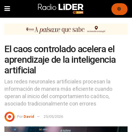
El caos controlado acelera el
aprendizaje de la inteligencia
artificial
Las redes neuronales artificiales procesan la
información de manera más eficiente cuando
operan al inicio del comportamiento caótico,
asociado tradicionalmente con errores
Por
David
25/05/2026