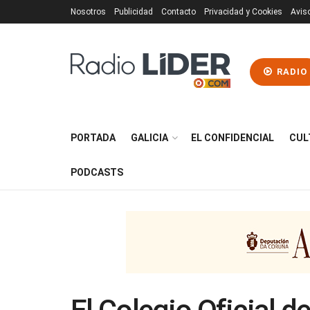
Nosotros
Publicidad
Contacto
Privacidad y Cookies
Avis
RADIO
PORTADA
GALICIA
EL CONFIDENCIAL
CUL
PODCASTS