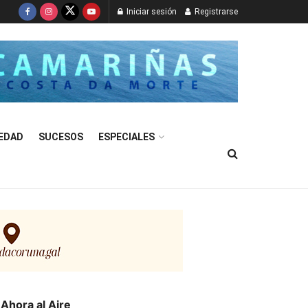
Iniciar sesión
Registrarse
EDAD
SUCESOS
ESPECIALES
Ahora al Aire