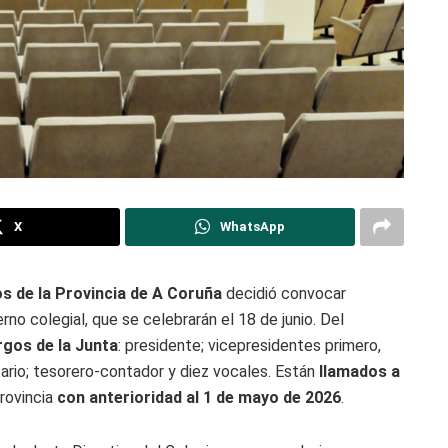
X
WhatsApp
os de la Provincia de A Coruña
decidió convocar
no colegial, que se celebrarán el 18 de junio. Del
rgos de la Junta
: presidente; vicepresidentes primero,
tario; tesorero-contador y diez vocales. Están
llamados a
rovincia
con anterioridad al 1 de mayo de 2026
.