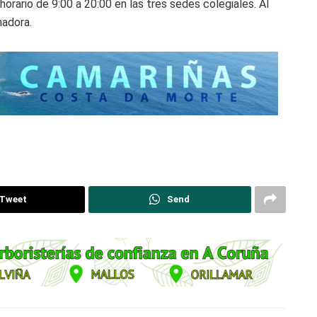
n horario de 9:00 a 20:00 en las tres sedes colegiales. Al
nadora.
Tweet
Send