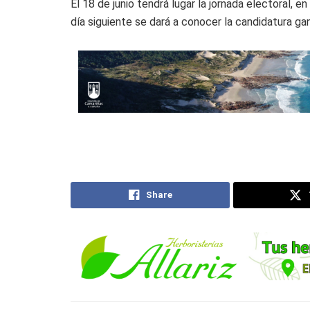
El 18 de junio tendrá lugar la jornada electoral, e
día siguiente se dará a conocer la candidatura ga
Share