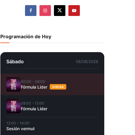
Programación de Hoy
Sábado
08/08/2026
00:00 - 08:00
Fórmula Líder
AHORA
08:00 - 12:00
Fórmula Líder
12:00 - 14:00
Sesión vermut