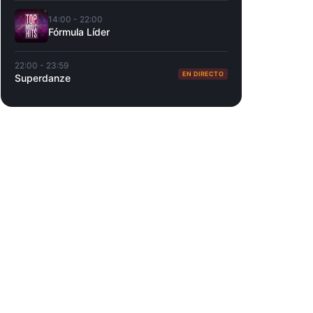
14:00 - 22:00
Fórmula Líder
22:00 - 23:59
EN DIRECTO
Superdanze