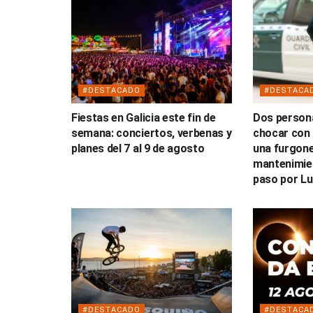
#DESTACADO
#DESTACA
Fiestas en Galicia este fin de
Dos persona
semana: conciertos, verbenas y
chocar con 
planes del 7 al 9 de agosto
una furgone
mantenimien
paso por L
#DESTACADO
#DESTACA