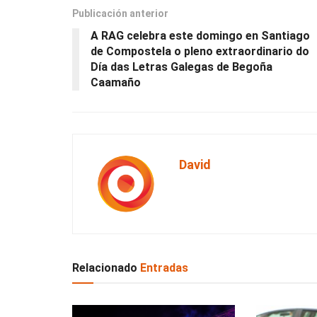
Publicación anterior
A RAG celebra este domingo en Santiago
de Compostela o pleno extraordinario do
Día das Letras Galegas de Begoña
Caamaño
David
Relacionado
Entradas