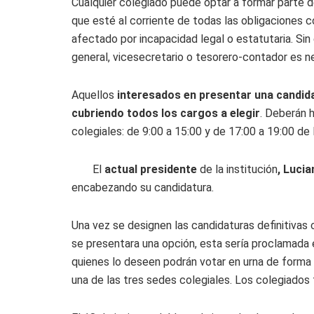
Cualquier colegiado puede optar a formar parte d
que esté al corriente de todas las obligaciones 
afectado por incapacidad legal o estatutaria. Sin
general, vicesecretario o tesorero-contador es ne
Aquellos
interesados en presentar una candid
cubriendo todos los cargos a elegir
. Deberán 
colegiales: de 9:00 a 15:00 y de 17:00 a 19:00 de 
El
actual presidente
de la institución
, Luci
encabezando su candidatura.
Una vez se designen las candidaturas definitiva
se presentara una opción, esta sería proclamada e
quienes lo deseen podrán votar en urna de forma 
una de las tres sedes colegiales. Los colegiados t