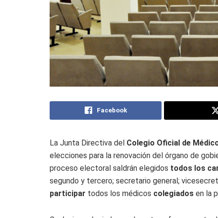
Facebook
La Junta Directiva del
Colegio Oficial de Médic
elecciones para la renovación del órgano de gobier
proceso electoral saldrán elegidos
todos los ca
segundo y tercero; secretario general; vicesecre
participar
todos los médicos
colegiados
en la p