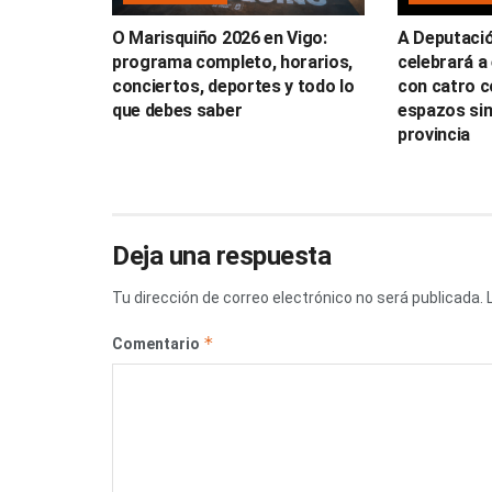
O Marisquiño 2026 en Vigo:
A Deputaci
programa completo, horarios,
celebrará a 
conciertos, deportes y todo lo
con catro c
que debes saber
espazos sin
provincia
Deja una respuesta
Tu dirección de correo electrónico no será publicada.
*
Comentario