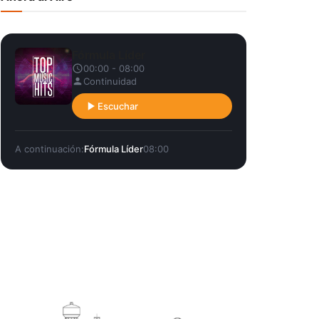
Fórmula Líder
00:00 - 08:00
Continuidad
Escuchar
A continuación:
Fórmula Líder
08:00