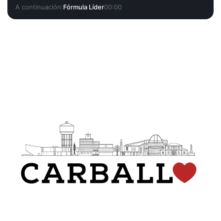
A continuación:
Fórmula Líder
00:00