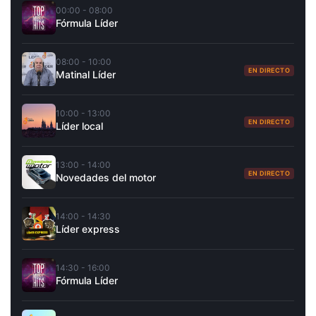
00:00 - 08:00
Fórmula Líder
08:00 - 10:00
EN DIRECTO
Matinal Líder
10:00 - 13:00
EN DIRECTO
Líder local
13:00 - 14:00
EN DIRECTO
Novedades del motor
14:00 - 14:30
Líder express
14:30 - 16:00
Fórmula Líder