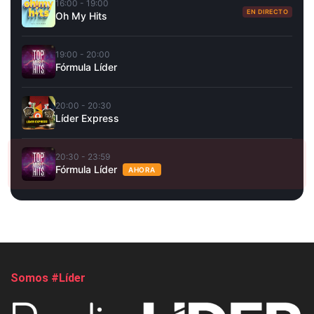
16:00 - 19:00
EN DIRECTO
Oh My Hits
19:00 - 20:00
Fórmula Líder
20:00 - 20:30
Líder Express
20:30 - 23:59
Fórmula Líder
AHORA
Somos #Líder