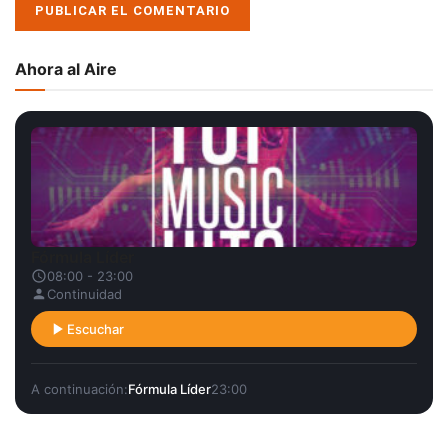
Ahora al Aire
Fórmula Líder
08:00 - 23:00
Continuidad
Escuchar
A continuación:
Fórmula Líder
23:00