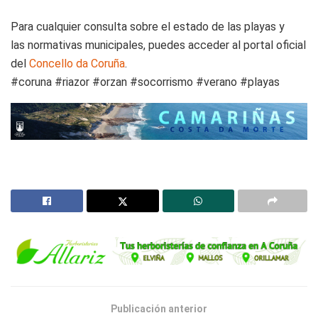
Para cualquier consulta sobre el estado de las playas y
las normativas municipales, puedes acceder al portal oficial
del
Concello da Coruña
.
#coruna #riazor #orzan #socorrismo #verano #playas
Publicación anterior