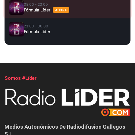
08:00 - 23:00
Fórmula Líder
AHORA
23:00 - 00:00
Fórmula Líder
Somos #Líder
Medios Autonómicos De Radiodifusion Gallegos
S.L.