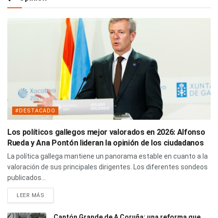
#DESTACADO
Los políticos gallegos mejor valorados en 2026: Alfonso
Rueda y Ana Pontón lideran la opinión de los ciudadanos
La política gallega mantiene un panorama estable en cuanto a la
valoración de sus principales dirigentes. Los diferentes sondeos
publicados...
LEER MÁS
Cantón Grande de A Coruña: una reforma que