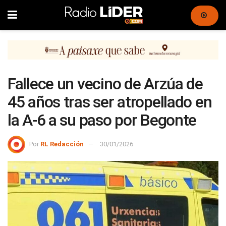
Fallece un vecino de Arzúa de
45 años tras ser atropellado en
la A-6 a su paso por Begonte
Por
RL Redacción
30/01/2026