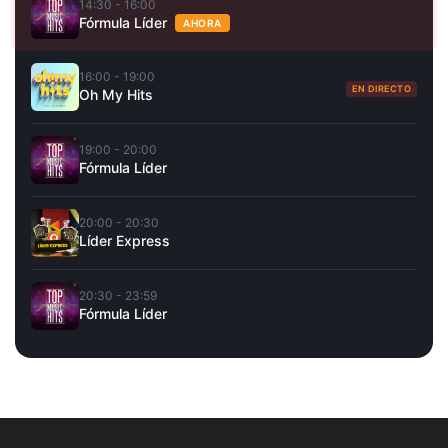
14:30 - 16:00
Fórmula Líder
AHORA
16:00 - 19:00
EN DIRECTO
Oh My Hits
19:00 - 20:00
Fórmula Líder
20:00 - 20:30
Líder Express
20:30 - 23:59
Fórmula Líder