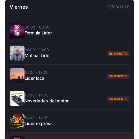
Viernes
07/08/2026
00:00 - 08:00
Fórmula Líder
08:00 - 10:00
EN DIRECTO
Matinal Líder
10:00 - 13:00
EN DIRECTO
Líder local
13:00 - 14:00
EN DIRECTO
Novedades del motor
14:00 - 14:30
Líder express