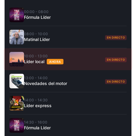
00:00 - 08:00
Fórmula Líder
08:00 - 10:00
EN DIRECTO
Matinal Líder
10:00 - 13:00
EN DIRECTO
Líder local
AHORA
13:00 - 14:00
EN DIRECTO
Novedades del motor
14:00 - 14:30
Líder express
14:30 - 16:00
Fórmula Líder