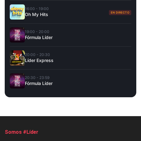
16:00 - 19:00
EN DIRECTO
Oh My Hits
19:00 - 20:00
Fórmula Líder
20:00 - 20:30
Líder Express
20:30 - 23:59
Fórmula Líder
Somos #Líder