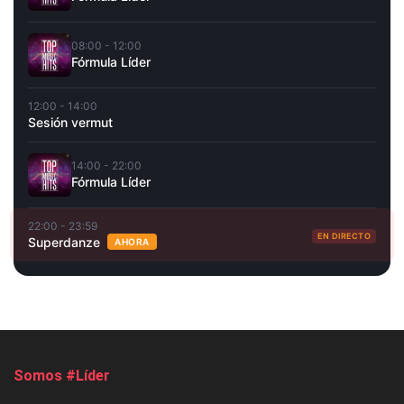
08:00 - 12:00
Fórmula Líder
12:00 - 14:00
Sesión vermut
14:00 - 22:00
Fórmula Líder
22:00 - 23:59
EN DIRECTO
Superdanze
AHORA
Somos #Líder