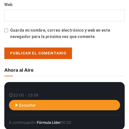
Web
Guarda mi nombre, correo electrónico y web en este
navegador para la próxima vez que comente.
Ahora al Aire
Superdanze
22:00 - 23:59
Escuchar
A continuación:
Fórmula Líder
00:00