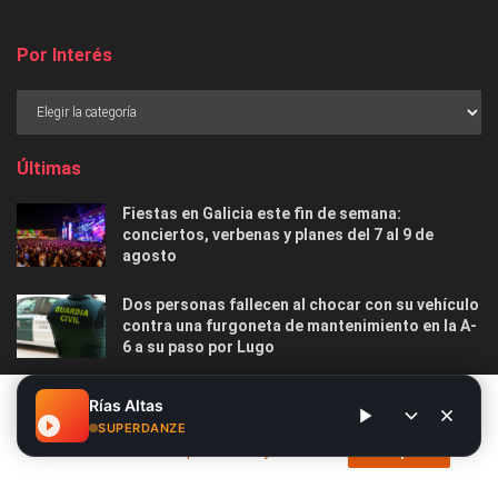
Por Interés
Últimas
Fiestas en Galicia este fin de semana:
conciertos, verbenas y planes del 7 al 9 de
agosto
Dos personas fallecen al chocar con su vehículo
contra una furgoneta de mantenimiento en la A-
6 a su paso por Lugo
Las 12 playas gallegas con Bandera Azul menos
Este sitio web utiliza cookies. Al continuar utilizando este sitio
Rías Altas
masificadas para disfrutar este verano
web, usted da su consentimiento para el uso de cookies. Visite
SUPERDANZE
nuestra
Política de privacidad y cookies
.
Acepto