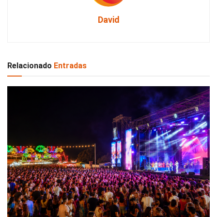
David
Relacionado
Entradas