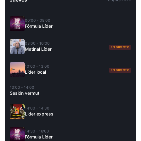
00:00 - 08:00
Fórmula Líder
08:00 - 10:00
EN DIRECTO
Matinal Líder
10:00 - 13:00
EN DIRECTO
Líder local
13:00 - 14:00
Sesión vermut
14:00 - 14:30
Líder express
14:30 - 16:00
Fórmula Líder