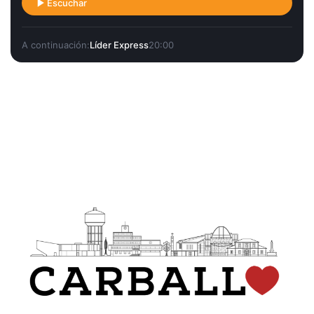
Escuchar
A continuación:
Líder Express
20:00