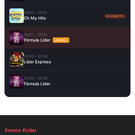
16:00 - 19:00
EN DIRECTO
Oh My Hits
19:00 - 20:00
Fórmula Líder
AHORA
20:00 - 20:30
Líder Express
20:30 - 23:59
Fórmula Líder
Somos #Líder