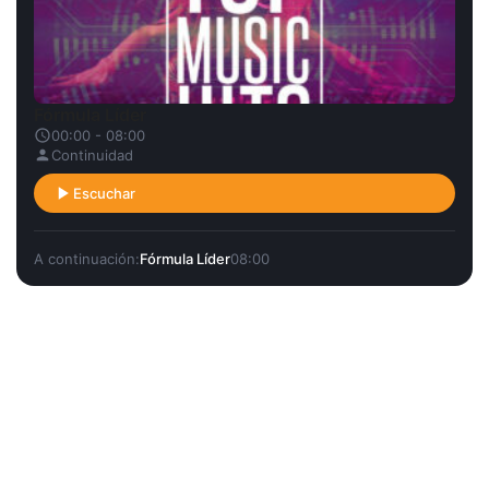
Fórmula Líder
00:00 - 08:00
Continuidad
Escuchar
A continuación:
Fórmula Líder
08:00