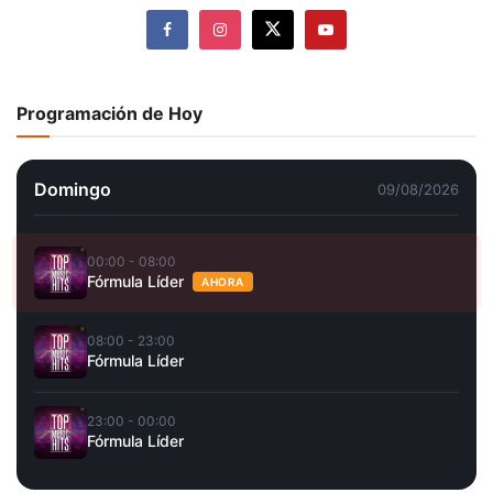
Programación de Hoy
Domingo
09/08/2026
00:00 - 08:00
Fórmula Líder
AHORA
08:00 - 23:00
Fórmula Líder
23:00 - 00:00
Fórmula Líder