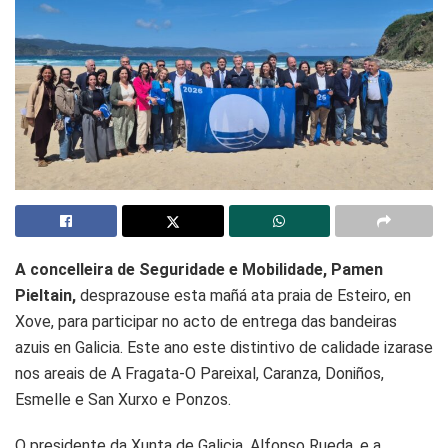
A concelleira de Seguridade e Mobilidade, Pamen
Pieltain,
desprazouse esta mañá ata praia de Esteiro, en
Xove, para participar no acto de entrega das bandeiras
azuis en Galicia. Este ano este distintivo de calidade izarase
nos areais de A Fragata-O Pareixal, Caranza, Doniños,
Esmelle e San Xurxo e Ponzos.
O presidente da Xunta de Galicia, Alfonso Rueda, e a