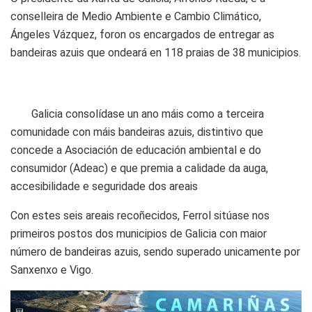
conselleira de Medio Ambiente e Cambio Climático,
Ángeles Vázquez, foron os encargados de entregar as
bandeiras azuis que ondeará en 118 praias de 38 municipios.
Galicia consolídase un ano máis como a terceira
comunidade con máis bandeiras azuis, distintivo que
concede a Asociación de educación ambiental e do
consumidor (Adeac) e que premia a calidade da auga,
accesibilidade e seguridade dos areais
Con estes seis areais recoñecidos, Ferrol sitúase nos
primeiros postos dos municipios de Galicia con maior
número de bandeiras azuis, sendo superado unicamente por
Sanxenxo e Vigo.