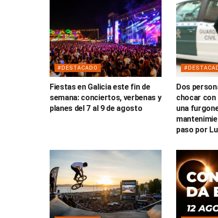
#DESTACADO
#DESTACA
Fiestas en Galicia este fin de
Dos persona
semana: conciertos, verbenas y
chocar con 
planes del 7 al 9 de agosto
una furgone
mantenimien
paso por L