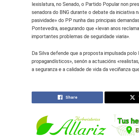
lexislatura, no Senado, o Partido Popular non pr
senadora do BNG durante o debate da iniciativa naci
pasividade» do PP nunha das principais demand
Pontevedra, asegurando que «levan anos reclama
importantes problemas de seguridade viaria».
Da Silva defende que a proposta impulsada polo 
propagandísticos», senón a actuacións «realista
a seguranza e a calidade de vida da veciñanza q
Share