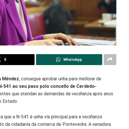
X
WhatsApp
va Méndez
, consegue aprobar unha para mellorar de
N-541 ao seu paso polo concello de Cerdedo-
xentes que atendan as demandas da veciñanza após anos
o Estado.
ta que a N-541 é unha vía principal para a veciñanza
o da cidadanía da comarca de Pontevedra. A senadora