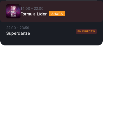
14:00 - 22:00
Fórmula Líder
AHORA
22:00 - 23:59
EN DIRECTO
Superdanze