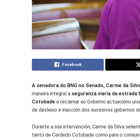
Facebook
A senadora do BNG no Senado, Carme da Sil
maneira integral a
seguranza viaria da estrada 
Cotobade
e reclamar ao Goberno actuacións ur
de desleixo e inacción dos sucesivos gobernos d
Durante a súa intervención, Carme da Silva selien
tanto de Cerdedo Cotobade como para o conxunt