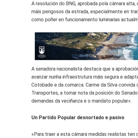
A resolución do BNG, aprobada pola cámara alta, 
máis perigosos da estrada, especialmente en tra
como poñer en funcionamento luminarias actualm
A senadora nacionalista destaca que a aprobación
avanzar nunha infraestrutura máis segura e adap
Cotobade e da comarca. Carme da Silva convida o
Transportes, a tomar nota da posición do Senado
demandas da veciñanza e o mandato popular».
Un Partido Popular desnortado e pasivo
«Para traer a esta cámara medidas realistas ten 