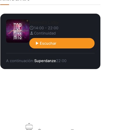
Fórmula Líder
14:00 - 22:00
Continuidad
Escuchar
A continuación:
Superdanze
22:00