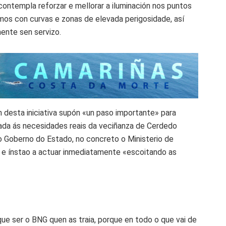
contempla reforzar e mellorar a iluminación nos puntos
mos con curvas e zonas de elevada perigosidade, así
ente sen servizo.
 desta iniciativa supón «un paso importante» para
tada ás necesidades reais da veciñanza de Cerdedo
 Goberno do Estado, no concreto o Ministerio de
 e ínstao a actuar inmediatamente «escoitando as
que ser o BNG quen as traia, porque en todo o que vai de