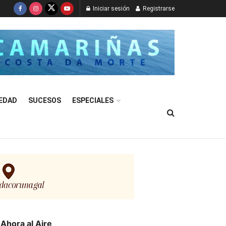
Iniciar sesión
Registrarse
EDAD
SUCESOS
ESPECIALES
Ahora al Aire