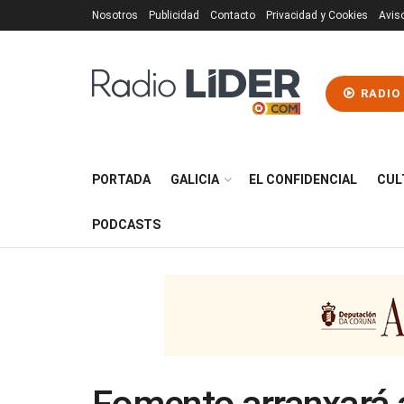
Nosotros
Publicidad
Contacto
Privacidad y Cookies
Avis
RADIO
PORTADA
GALICIA
EL CONFIDENCIAL
CUL
PODCASTS