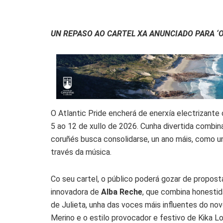
UN REPASO AO CARTEL XA ANUNCIADO PARA ‘
O Atlantic Pride encherá de enerxía electrizante
5 ao 12 de xullo de 2026. Cunha divertida combina
coruñés busca consolidarse, un ano máis, como un
través da música.
Co seu cartel, o público poderá gozar de propost
innovadora de
Alba Reche
, que combina honestid
de Julieta, unha das voces máis influentes do no
Merino e o estilo provocador e festivo de Kika L