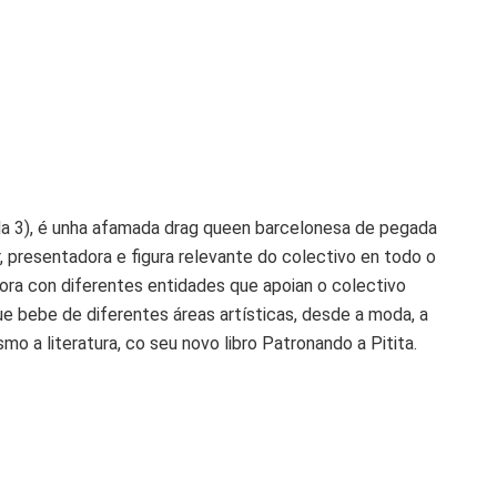
da 3), é unha afamada drag queen barcelonesa de pegada
er, presentadora e figura relevante do colectivo en todo o
ora con diferentes entidades que apoian o colectivo
que bebe de diferentes áreas artísticas, desde a moda, a
mo a literatura, co seu novo libro Patronando a Pitita.