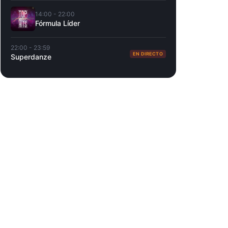
14:00 - 22:00
Fórmula Líder
22:00 - 23:59
EN DIRECTO
Superdanze