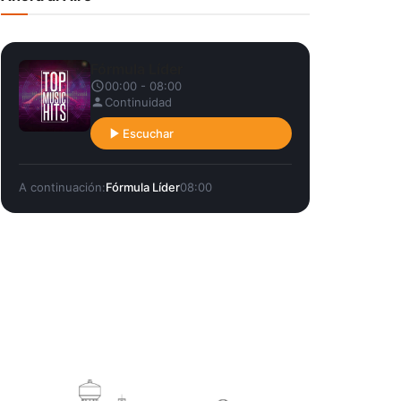
Fórmula Líder
00:00 - 08:00
Continuidad
Escuchar
A continuación:
Fórmula Líder
08:00