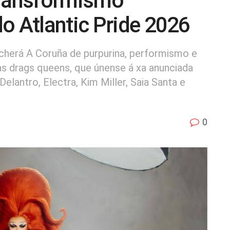
transformismo
o Atlantic Pride 2026
ncherá A Coruña de purpurina, performismo e
as drags queens, que únense á xa anunciada
 Delantro, Electra, Kim Miller, Saia Santa e
0