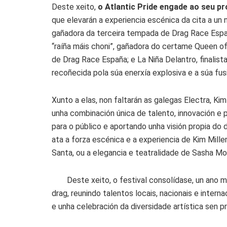
Deste xeito,
o Atlantic Pride engade ao seu p
que elevarán a experiencia escénica da cita a un 
gañadora da terceira tempada de Drag Race España 
“raíña máis choni”, gañadora do certame Queen 
de Drag Race España; e La Niña Delantro, finali
recoñecida pola súa enerxía explosiva e a súa fusi
Xunto a elas, non faltarán as galegas Electra, Kim
unha combinación única de talento, innovación 
para o público e aportando unha visión propia do 
ata a forza escénica e a experiencia de Kim Mille
Santa, ou a elegancia e teatralidade de Sasha Mo
Deste xeito, o festival consolídase, un ano 
drag, reunindo talentos locais, nacionais e inte
e unha celebración da diversidade artística sen 