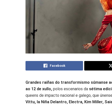
Facebook
Grandes raíñas do transformismo súmanse ao c
ao 12 de xullo,
polos escenarios da
sétima edici
queens de impacto nacional e galego, que únense
Vittu, la Niña Delantro, Electra, Kim Miller, S