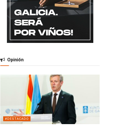
Opinión
#DESTACADO