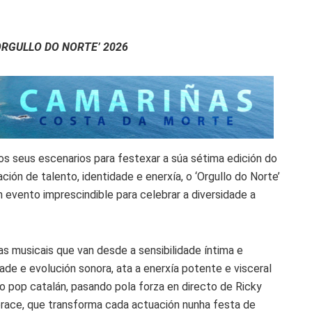
ORGULLO DO NORTE’ 2026
 os seus escenarios para festexar a súa sétima edición do
ción de talento, identidade e enerxía, o ‘Orgullo do Norte’
 evento imprescindible para celebrar a diversidade a
as musicais que van desde a sensibilidade íntima e
ade e evolución sonora, ata a enerxía potente e visceral
vo pop catalán, pasando pola forza en directo de Ricky
orace, que transforma cada actuación nunha festa de