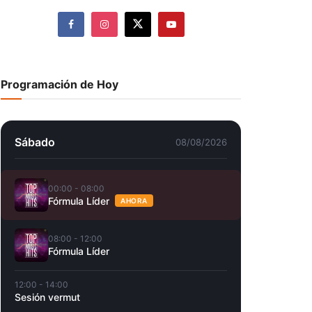
Programación de Hoy
Sábado
08/08/2026
00:00 - 08:00
Fórmula Líder
AHORA
08:00 - 12:00
Fórmula Líder
12:00 - 14:00
Sesión vermut