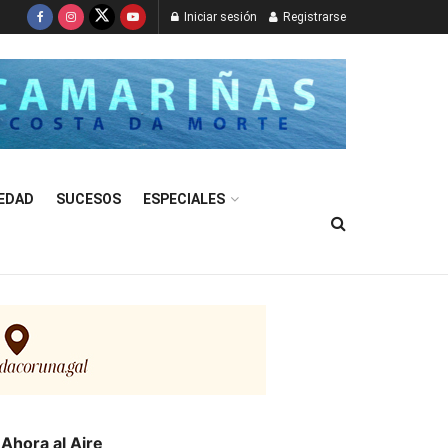
Iniciar sesión
Registrarse
EDAD
SUCESOS
ESPECIALES
Ahora al Aire