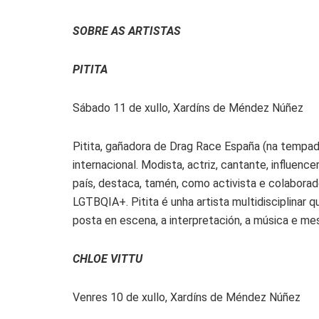
SOBRE AS ARTISTAS
PITITA
Sábado 11 de xullo, Xardíns de Méndez Núñez
Pitita, gañadora de Drag Race España (na tempa
internacional. Modista, actriz, cantante, influenc
país, destaca, tamén, como activista e colaborad
LGTBQIA+. Pitita é unha artista multidisciplinar 
posta en escena, a interpretación, a música e mes
CHLOE VITTU
Venres 10 de xullo, Xardíns de Méndez Núñez