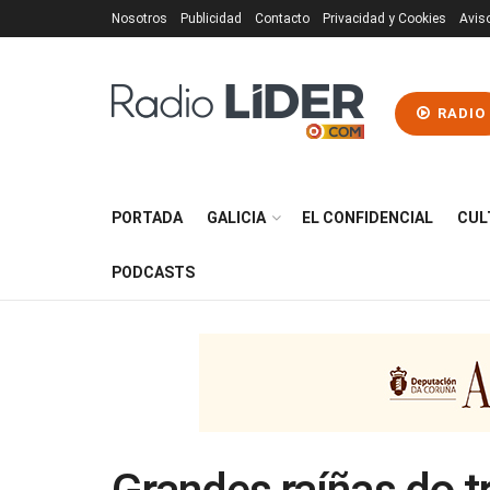
Nosotros
Publicidad
Contacto
Privacidad y Cookies
Avis
RADIO
PORTADA
GALICIA
EL CONFIDENCIAL
CUL
PODCASTS