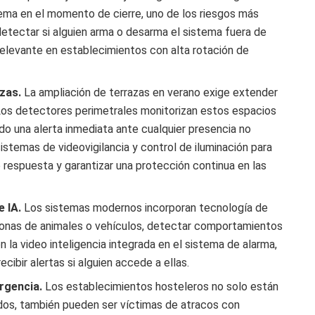
istema en el momento de cierre, uno de los riesgos más
etectar si alguien arma o desarma el sistema fuera de
 relevante en establecimientos con alta rotación de
azas.
La ampliación de terrazas en verano exige extender
l. Los detectores perimetrales monitorizan estos espacios
do una alerta inmediata ante cualquier presencia no
stemas de videovigilancia y control de iluminación para
e respuesta y garantizar una protección continua en las
e IA.
Los sistemas modernos incorporan tecnología de
personas de animales o vehículos, detectar comportamientos
 la video inteligencia integrada en el sistema de alarma,
cibir alertas si alguien accede a ellas.
rgencia.
Los establecimientos hosteleros no solo están
dos, también pueden ser víctimas de atracos con