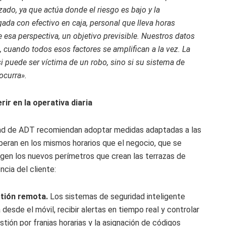
zado, ya que actúa donde el riesgo es bajo y la
ada con efectivo en caja, personal que lleva horas
e esa perspectiva, un objetivo previsible. Nuestros datos
, cuando todos esos factores se amplifican a la vez. La
 puede ser víctima de un robo, sino si su sistema de
ocurra».
ir en la operativa diaria
idad de ADT recomiendan adoptar medidas adaptadas a las
peran en los mismos horarios que el negocio, que se
tegen los nuevos perímetros que crean las terrazas de
ncia del cliente:
tión remota.
Los sistemas de seguridad inteligente
 desde el móvil, recibir alertas en tiempo real y controlar
stión por franjas horarias y la asignación de códigos