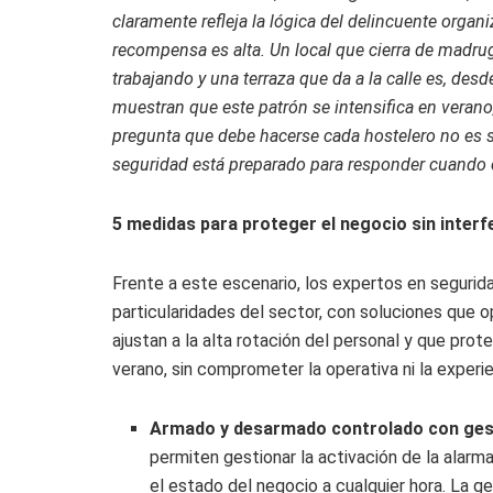
claramente refleja la lógica del delincuente organi
recompensa es alta. Un local que cierra de madrug
trabajando y una terraza que da a la calle es, desd
muestran que este patrón se intensifica en verano
pregunta que debe hacerse cada hostelero no es si
seguridad está preparado para responder cuando 
5 medidas para proteger el negocio sin interfer
Frente a este escenario, los expertos en segur
particularidades del sector, con soluciones que o
ajustan a la alta rotación del personal y que pro
verano, sin comprometer la operativa ni la experie
Armado y desarmado controlado con ges
permiten gestionar la activación de la alarma
el estado del negocio a cualquier hora. La ge