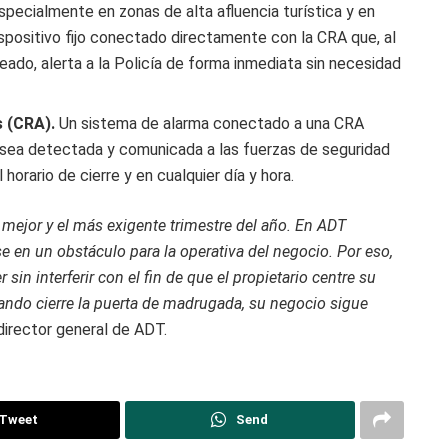
 especialmente en zonas de alta afluencia turística y en
ispositivo fijo conectado directamente con la CRA que, al
ado, alerta a la Policía de forma inmediata sin necesidad
 (CRA).
Un sistema de alarma conectado a una CRA
ón sea detectada y comunicada a las fuerzas de seguridad
orario de cierre y en cualquier día y hora.
el mejor y el más exigente trimestre del año. En ADT
 en un obstáculo para la operativa del negocio. Por eso,
in interferir con el fin de que el propietario centre su
uando cierre la puerta de madrugada, su negocio sigue
irector general de ADT.
Tweet
Send