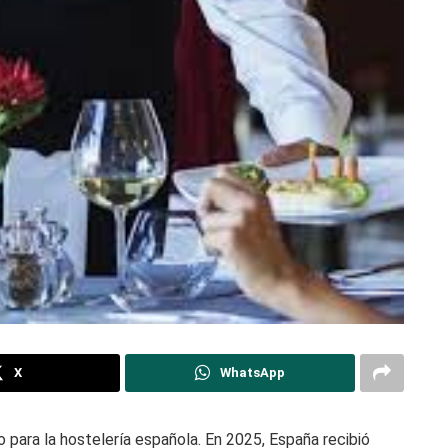
X
WhatsApp
 para la hostelería española. En 2025, España recibió