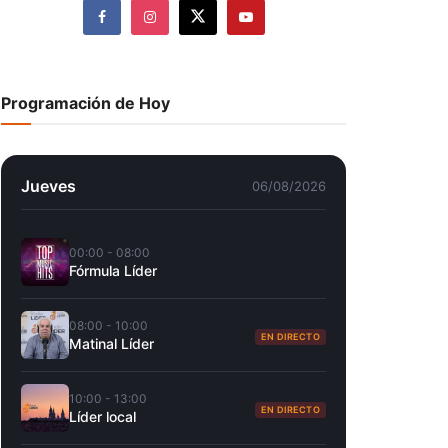
Programación de Hoy
Jueves
06/08/2026
00:00 - 08:00
Fórmula Líder
08:00 - 10:00
EN DIRECTO
Matinal Líder
10:00 - 13:00
EN DIRECTO
Líder local