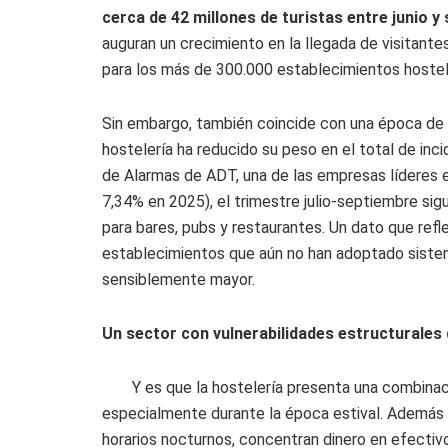
cerca de 42 millones de turistas entre junio y
auguran un crecimiento en la llegada de visitante
para los más de 300.000 establecimientos hostel
Sin embargo, también coincide con una época de ma
hostelería ha reducido su peso en el total de inc
de Alarmas de ADT, una de las empresas líderes e
7,34% en 2025), el trimestre julio-septiembre si
para bares, pubs y restaurantes. Un dato que refle
establecimientos que aún no han adoptado sistem
sensiblemente mayor.
Un sector con vulnerabilidades estructurales q
Y es que la hostelería presenta una combinaci
especialmente durante la época estival. Además d
horarios nocturnos, concentran dinero en efectivo