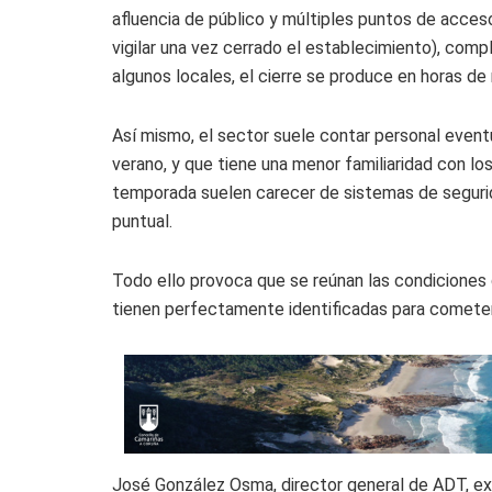
afluencia de público y múltiples puntos de acceso
vigilar una vez cerrado el establecimiento), compl
algunos locales, el cierre se produce en horas d
Así mismo, el sector suele contar personal eventu
verano, y que tiene una menor familiaridad con lo
temporada suelen carecer de sistemas de segurid
puntual.
Todo ello provoca que se reúnan las condiciones 
tienen perfectamente identificadas para cometer 
José González Osma, director general de ADT, ex