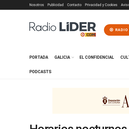
Nosotros
Publicidad
Contacto
Privacidad y Cookies
Avis
RADIO
PORTADA
GALICIA
EL CONFIDENCIAL
CUL
PODCASTS