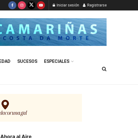
Iniciar sesión
Registrarse
EDAD
SUCESOS
ESPECIALES
Ahora al Aire