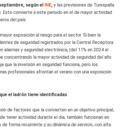
 septiembre, según el
INE
,
y las previsiones de Turespaña
s. Esto convierte a este periodo en el de mayor actividad
eros del país.
yor exposición al riesgo para el sector. Si bien la
identes de seguridad registrados por la Central Receptora
n alarmas y seguridad electrónica, (del 11% en 2024 al
gue concentrando la mayor actividad de seguridad del año
ja que la inversión en seguridad funciona, pero los
as profesionales afrontan el verano con una exposición
ue el ladrón tiene identificadas
ón de factores que la convierten en un objetivo principal,
e tener actividad durante el día, también funcionan en
 de forma recurrente y su dinámica de servicio, con alta