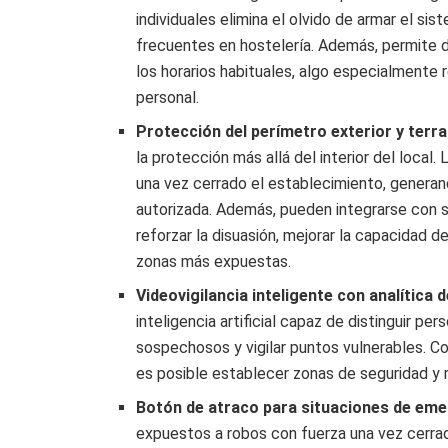
individuales elimina el olvido de armar el s
frecuentes en hostelería. Además, permite d
los horarios habituales, algo especialmente
personal.
Protección del perímetro exterior y terr
la protección más allá del interior del loca
una vez cerrado el establecimiento, generan
autorizada. Además, pueden integrarse con si
reforzar la disuasión, mejorar la capacidad d
zonas más expuestas.
Videovigilancia inteligente con analítica d
inteligencia artificial capaz de distinguir 
sospechosos y vigilar puntos vulnerables. Con
es posible establecer zonas de seguridad y re
Botón de atraco para situaciones de eme
expuestos a robos con fuerza una vez cerra