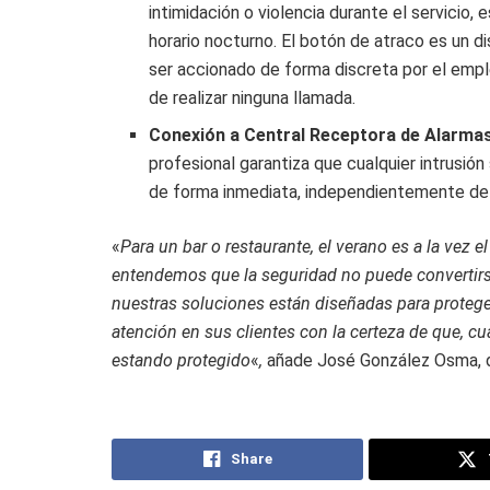
intimidación o violencia durante el servicio,
horario nocturno. El botón de atraco es un d
ser accionado de forma discreta por el emple
de realizar ninguna llamada.
Conexión a Central Receptora de Alarmas
profesional garantiza que cualquier intrusi
de forma inmediata, independientemente del h
«
Para un bar o restaurante, el verano es a la vez 
entendemos que la seguridad no puede convertirse
nuestras soluciones están diseñadas para proteger s
atención en sus clientes con la certeza de que, c
estando protegido
«
,
añade
José González Osma, d
Share