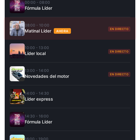
00:00 - 08:00
Fórmula Líder
08:00 - 10:00
EN DIRECTO
Matinal Líder
AHORA
10:00 - 13:00
EN DIRECTO
Líder local
13:00 - 14:00
EN DIRECTO
Novedades del motor
14:00 - 14:30
Líder express
14:30 - 16:00
Fórmula Líder
16:00 - 19:00