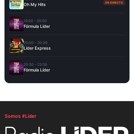
EN DIRECTO
Oh My Hits
19:00 - 20:00
Fórmula Líder
20:00 - 20:30
Líder Express
20:30 - 23:59
Fórmula Líder
Somos #Líder