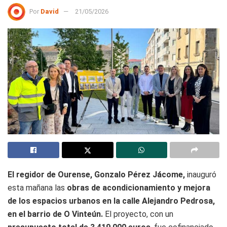
Por
David
21/05/2026
El regidor de Ourense, Gonzalo Pérez Jácome,
inauguró
esta mañana las
obras de acondicionamiento y mejora
de los espacios urbanos en la calle Alejandro Pedrosa,
en el barrio de O Vinteún.
El proyecto, con un