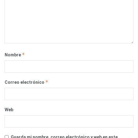
*
Nombre
*
Correo electrónico
Web
Guarda mi nombre, correo electrónico y web en este