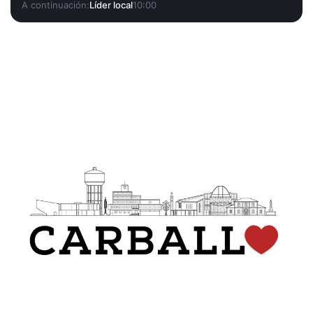
A continuación:
Líder local
10:00