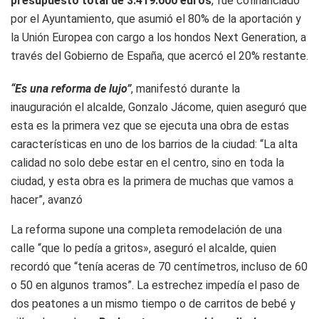
presupuesto total de 3.419.000 euros
, fue cofinanciado
por el Ayuntamiento, que asumió el 80% de la aportación y
la Unión Europea con cargo a los hondos Next Generation, a
través del Gobierno de España, que acercó el 20% restante.
“Es una reforma de lujo”
, manifestó durante la
inauguración el alcalde, Gonzalo Jácome, quien aseguró que
esta es la primera vez que se ejecuta una obra de estas
características en uno de los barrios de la ciudad: “La alta
calidad no solo debe estar en el centro, sino en toda la
ciudad, y esta obra es la primera de muchas que vamos a
hacer”, avanzó
La reforma supone una completa remodelación de una
calle “que lo pedía a gritos», aseguró el alcalde, quien
recordó que “tenía aceras de 70 centímetros, incluso de 60
o 50 en algunos tramos”. La estrechez impedía el paso de
dos peatones a un mismo tiempo o de carritos de bebé y