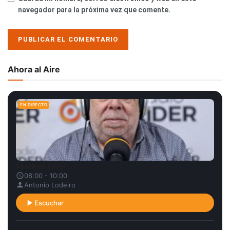
navegador para la próxima vez que comente.
Ahora al Aire
EN DIRECTO
Matinal Líder
08:00 - 10:00
Antonio Lodeiro
Escuchar