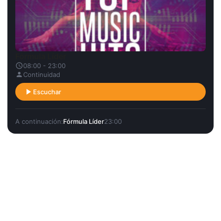
Fórmula Líder
08:00 - 23:00
Continuidad
Escuchar
A continuación:
Fórmula Líder
23:00