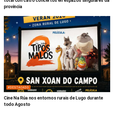
total con catro concertos en espazos singulares da
provincia
#DESTACADO
Cine Na Rúa nos entornos rurais de Lugo durante
todo Agosto