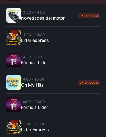
13:00 - 14:00
EN DIRECTO
Novedades del motor
14:00 - 14:30
Líder express
14:30 - 16:00
Fórmula Líder
16:00 - 19:00
EN DIRECTO
Oh My Hits
19:00 - 20:00
Fórmula Líder
20:00 - 20:30
Líder Express