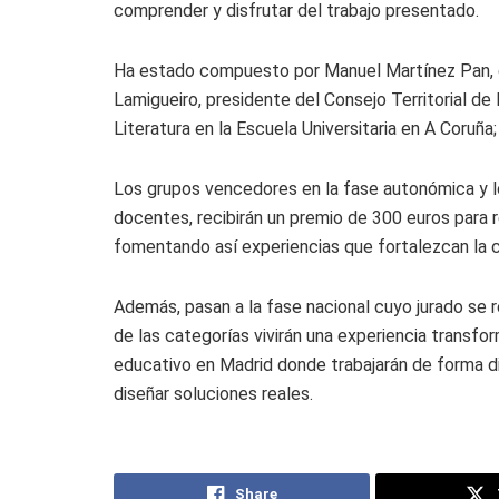
comprender y disfrutar del trabajo presentado.
Ha estado compuesto por Manuel Martínez Pan, d
Lamigueiro, presidente del Consejo Territorial de
Literatura en la Escuela Universitaria en A Coruña
Los grupos vencedores en la fase autonómica y lo
docentes, recibirán un premio de 300 euros para re
fomentando así experiencias que fortalezcan la co
Además, pasan a la fase nacional cuyo jurado se r
de las categorías vivirán una experiencia trans
educativo en Madrid donde trabajarán de forma did
diseñar soluciones reales.
Share