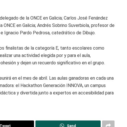
elegado de la ONCE en Galicia; Carlos José Fenández
 la ONCE en Galicia; Andrés Sobrino Suverbiola, profesor de
; e Ignacio Pardo Pedrosa, catedrático de Dibujo.
s finalistas de la categoría E, tanto escolares como
alizar una actividad elegida por y para el aula,
hesión y dejen un recuerdo significativo en el grupo.
eunirá en el mes de abril. Las aulas ganadoras en cada una
formadora: el Hackathon Generación INNOVA, un campus
áctica y divertida junto a expertos en accesibilidad para
Tweet
Send