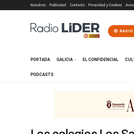
Nosotros
Publicidad
Contacto
Privacidad y Cookies
Avis
RADIO
PORTADA
GALICIA
EL CONFIDENCIAL
CUL
PODCASTS