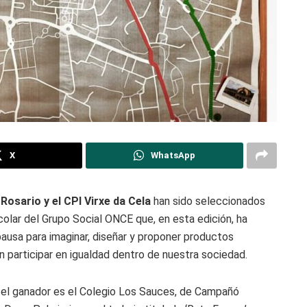
X
WhatsApp
osario y el CPI Virxe da Cela
han sido seleccionados
olar del Grupo Social ONCE que, en esta edición, ha
 pausa para imaginar, diseñar y proponer productos
 participar en igualdad dentro de nuestra sociedad.
), el ganador es el Colegio Los Sauces, de Campañó