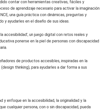
ido contar con herramientas creativas, fáciles y
ceso de aprendizaje necesario para activar la imaginación
iONCE, una guía práctica con dinámicas, preguntas y
do y ayudarles en el diseño de sus ideas.
a accesibilidad’, un juego digital con retos reales y
ducativa ponerse en la piel de personas con discapacidad
aria.
ñadores de productos accesibles, inspiradas en la
(design thinking), para ayudarles a dar forma a sus
d y enfoque en la accesibilidad, la originalidad y la
que cualquier persona, con o sin discapacidad, pueda