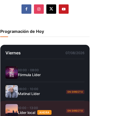
Programación de Hoy
Viernes
07/08/2026
00:00 - 08:00
Fórmula Líder
08:00 - 10:00
EN DIRECTO
Matinal Líder
10:00 - 13:00
EN DIRECTO
Líder local
AHORA