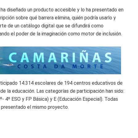
 ha diseñado un producto accesible y lo ha presentado en
ipción sobre qué barrera elimina, quién podría usarlo y
te de un catálogo digital que se difundirá como
rando el poder de la imaginación como motor de inclusión.
rticipado 14.314 escolares de 194 centros educativos de
 de la educación. Las categorías de participación han sido:
 (1º- 4º ESO y FP Básica) y E (Educación Especial). Todas
y presentado el mismo proyecto.