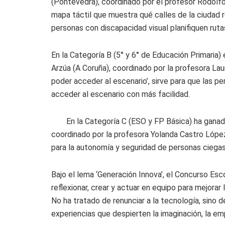
(Pontevedra), coordinado por el profesor Rodolfo 
mapa táctil que muestra qué calles de la ciudad 
personas con discapacidad visual planifiquen rut
En la Categoría B (5° y 6° de Educación Primaria)
Arzúa (A Coruña), coordinado por la profesora Laur
poder acceder al escenario’, sirve para que las 
acceder al escenario con más facilidad.
En la Categoría C (ESO y FP Básica) ha ganad
coordinado por la profesora Yolanda Castro López,
para la autonomía y seguridad de personas ciegas
Bajo el lema ‘Generación Innova’, el Concurso Es
reflexionar, crear y actuar en equipo para mejorar 
No ha tratado de renunciar a la tecnología, sino d
experiencias que despierten la imaginación, la em