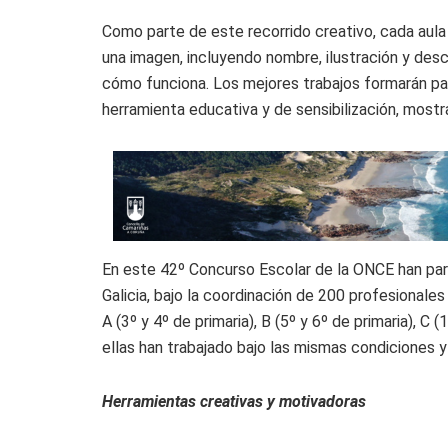
Como parte de este recorrido creativo, cada aula
una imagen, incluyendo nombre, ilustración y descr
cómo funciona. Los mejores trabajos formarán par
herramienta educativa y de sensibilización, most
En este 42º Concurso Escolar de la ONCE han pa
Galicia, bajo la coordinación de 200 profesionales
A (3º y 4º de primaria), B (5º y 6º de primaria), C
ellas han trabajado bajo las mismas condiciones 
Herramientas creativas y motivadoras