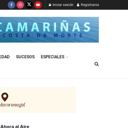
Iniciar sesión
Registrarse
EDAD
SUCESOS
ESPECIALES
Ahora al Aire