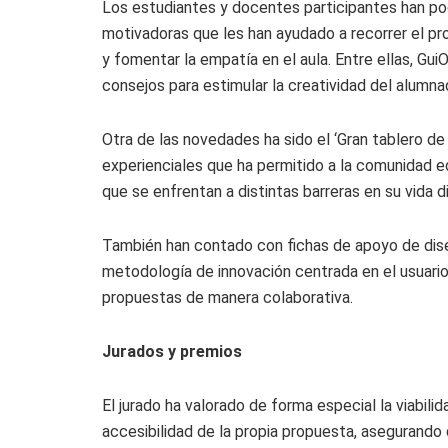
Los estudiantes y docentes participantes han pod
motivadoras que les han ayudado a recorrer el pro
y fomentar la empatía en el aula. Entre ellas, Gu
consejos para estimular la creatividad del alumna
Otra de las novedades ha sido el ‘Gran tablero de l
experienciales que ha permitido a la comunidad e
que se enfrentan a distintas barreras en su vida di
También han contado con fichas de apoyo de dise
metodología de innovación centrada en el usuario 
propuestas de manera colaborativa.
Jurados y premios
El jurado ha valorado de forma especial la viabilida
accesibilidad de la propia propuesta, asegurando 