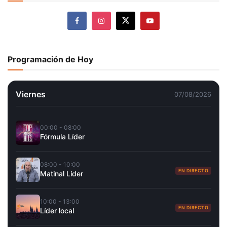
Programación de Hoy
Viernes
07/08/2026
00:00 - 08:00
Fórmula Líder
08:00 - 10:00
EN DIRECTO
Matinal Líder
10:00 - 13:00
EN DIRECTO
Líder local