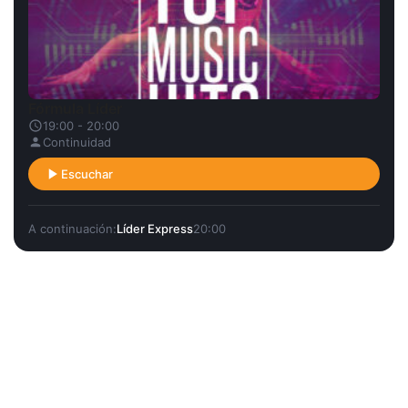
Fórmula Líder
19:00 - 20:00
Continuidad
Escuchar
A continuación:
Líder Express
20:00