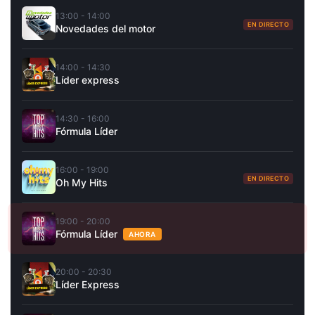
13:00 - 14:00
EN DIRECTO
Novedades del motor
14:00 - 14:30
Líder express
14:30 - 16:00
Fórmula Líder
16:00 - 19:00
EN DIRECTO
Oh My Hits
19:00 - 20:00
Fórmula Líder
AHORA
20:00 - 20:30
Líder Express