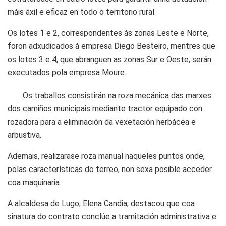
máis áxil e eficaz en todo o territorio rural.
Os lotes 1 e 2, correspondentes ás zonas Leste e Norte,
foron adxudicados á empresa Diego Besteiro, mentres que
os lotes 3 e 4, que abranguen as zonas Sur e Oeste, serán
executados pola empresa Moure.
Os traballos consistirán na roza mecánica das marxes
dos camiños municipais mediante tractor equipado con
rozadora para a eliminación da vexetación herbácea e
arbustiva.
Ademais, realizarase roza manual naqueles puntos onde,
polas características do terreo, non sexa posible acceder
coa maquinaria.
A alcaldesa de Lugo, Elena Candia, destacou que coa
sinatura do contrato conclúe a tramitación administrativa e