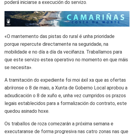
poderá iniciarse a execución do servizo.
«O mantemento das pistas do rural é unha prioridade
porque repercute directamente na seguridade, na
mobilidade e no día a día da veciñanza. Traballamos para
que este servizo estea operativo no momento en que máis
se necesita».
A tramitación do expediente foi moi áxil xa que as ofertas
abríronse o 8 de maio, a Xunta de Goberno Local aprobou a
adxudicación o 8 de xuño e, unha vez cumpridos os prazos
legais establecidos para a formalización do contrato, este
quedou asinado hoxe.
Os traballos de roza comezarán a próxima semana e
executaranse de forma progresiva nas catro zonas nas que