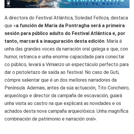
A directora do Festival Atlántica, Soledad Felloza, destaca
que «
a función de María da Pontragha será a primeira
sesión para público adulto do Festival Atlántica e, por
tanto, marcará a inauguración desta edición
. María é
unha das grandes voces da narración oral galega e que, con
humor, retranca e unha enorme capacidade para conectar
co público, levará a Vimianzo un espectáculo perfecto para
dar o pistoletazo de saída ao festival. No caso de Guti,
cómpre salientar que é un dos mellores narradores da
Península. Ademais, antes da súa actuación, Tito Concheiro,
arqueólogo e director da campaña de escavación, guiará
unha visita ao castro na que explicará as novidades e os
achados desta nova campaña arqueolóxica. Unha magnífica
combinación de patrimonio e narración oral».