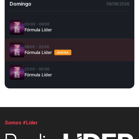
Domingo
09/08/2026
00:00 - 08:00
Fórmula Líder
08:00 - 23:00
Fórmula Líder
AHORA
23:00 - 00:00
Fórmula Líder
Somos #Líder