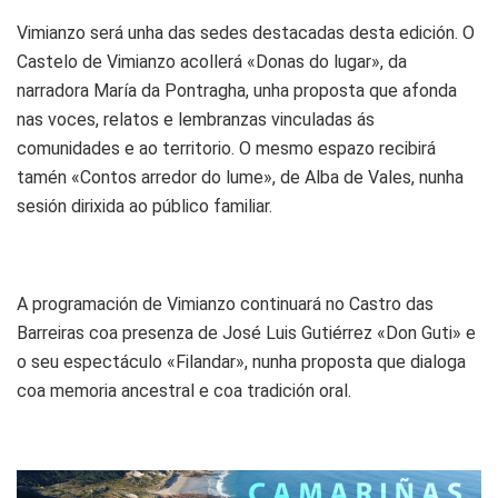
Vimianzo será unha das sedes destacadas desta edición. O
Castelo de Vimianzo acollerá «Donas do lugar», da
narradora María da Pontragha, unha proposta que afonda
nas voces, relatos e lembranzas vinculadas ás
comunidades e ao territorio. O mesmo espazo recibirá
tamén «Contos arredor do lume», de Alba de Vales, nunha
sesión dirixida ao público familiar.
A programación de Vimianzo continuará no Castro das
Barreiras coa presenza de José Luis Gutiérrez «Don Guti» e
o seu espectáculo «Filandar», nunha proposta que dialoga
coa memoria ancestral e coa tradición oral.