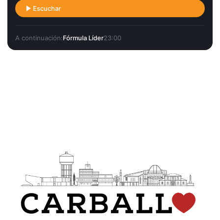
Escuchar
A continuación:
Fórmula Líder
23:00