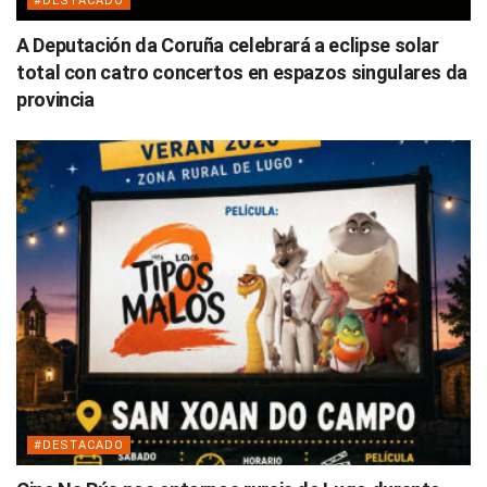
#DESTACADO
A Deputación da Coruña celebrará a eclipse solar
total con catro concertos en espazos singulares da
provincia
#DESTACADO