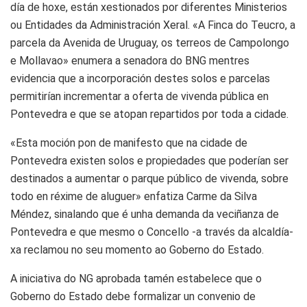
día de hoxe, están xestionados por diferentes Ministerios
ou Entidades da Administración Xeral. «A Finca do Teucro, a
parcela da Avenida de Uruguay, os terreos de Campolongo
e Mollavao» enumera a senadora do BNG mentres
evidencia que a incorporación destes solos e parcelas
permitirían incrementar a oferta de vivenda pública en
Pontevedra e que se atopan repartidos por toda a cidade.
«Esta moción pon de manifesto que na cidade de
Pontevedra existen solos e propiedades que poderían ser
destinados a aumentar o parque público de vivenda, sobre
todo en réxime de aluguer» enfatiza Carme da Silva
Méndez, sinalando que é unha demanda da veciñanza de
Pontevedra e que mesmo o Concello -a través da alcaldía-
xa reclamou no seu momento ao Goberno do Estado.
A iniciativa do NG aprobada tamén estabelece que o
Goberno do Estado debe formalizar un convenio de