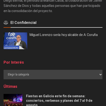
Diego Bernal, el periodista Manuel Casal, la colaboración de Javier
Sánchez de Dios y todas aquellas personas que han participado
en la consolidación del proyecto.
El Confidencial
Miguel Lorenzo sería hoy alcalde de A Coruña
Por Interés
Últimas
Fiestas en Galicia este fin de semana:
conciertos, verbenas y planes del 7 al 9 de
agosto