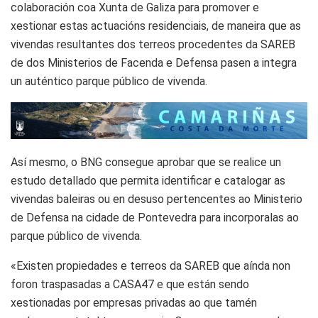
colaboración coa Xunta de Galiza para promover e
xestionar estas actuacións residenciais, de maneira que as
vivendas resultantes dos terreos procedentes da SAREB
de dos Ministerios de Facenda e Defensa pasen a integra
un auténtico parque público de vivenda.
Así mesmo, o BNG consegue aprobar que se realice un
estudo detallado que permita identificar e catalogar as
vivendas baleiras ou en desuso pertencentes ao Ministerio
de Defensa na cidade de Pontevedra para incorporalas ao
parque público de vivenda.
«Existen propiedades e terreos da SAREB que aínda non
foron traspasadas a CASA47 e que están sendo
xestionadas por empresas privadas ao que tamén