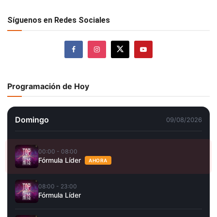
Síguenos en Redes Sociales
Programación de Hoy
Domingo
09/08/2026
00:00 - 08:00
Fórmula Líder
AHORA
08:00 - 23:00
Fórmula Líder