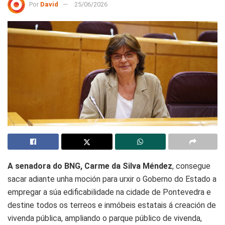
Por
David
25/06/2026
A senadora do BNG, Carme da Silva Méndez
, consegue
sacar adiante unha moción para urxir o Goberno do Estado a
empregar a súa edificabilidade na cidade de Pontevedra e
destine todos os terreos e inmóbeis estatais á creación de
vivenda pública, ampliando o parque público de vivenda,