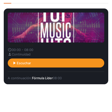
Fórmula Líder
00:00 - 08:00
Continuidad
Escuchar
A continuación:
Fórmula Líder
08:00