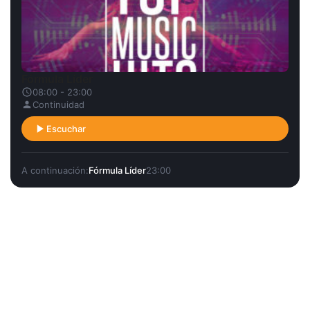
Fórmula Líder
08:00 - 23:00
Continuidad
Escuchar
A continuación:
Fórmula Líder
23:00