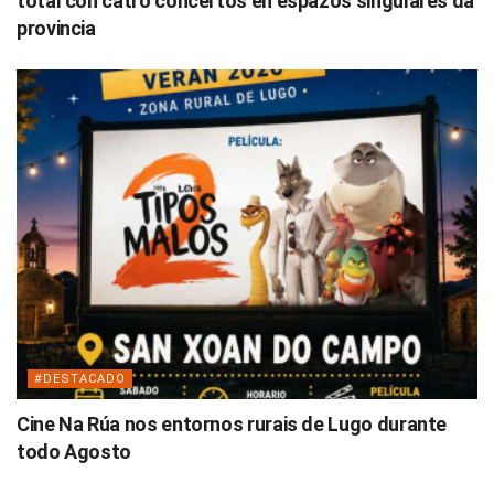
total con catro concertos en espazos singulares da
provincia
#DESTACADO
Cine Na Rúa nos entornos rurais de Lugo durante
todo Agosto