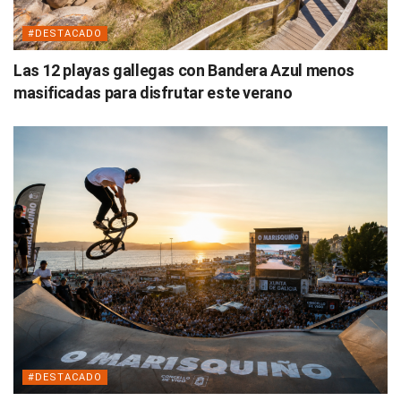
#DESTACADO
Las 12 playas gallegas con Bandera Azul menos
masificadas para disfrutar este verano
#DESTACADO