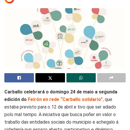
Carballo celebrará o domingo 24 de maio a segunda
edición do
Feirón en rede “Carballo solidario”
, que
estaba previsto para o 12 de abril e tivo que ser adiado
polo mal tempo. A iniciativa que busca poñer en valor o
traballo das entidades sociais do municipio e achegalo á
cidadanía nun espazo aberto, participativo e dinámico.