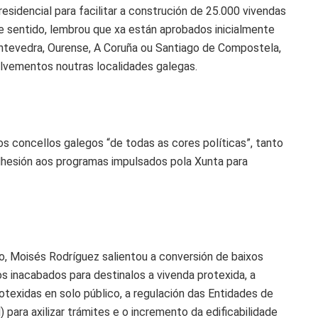
esidencial para facilitar a construción de 25.000 vivendas
te sentido, lembrou que xa están aprobados inicialmente
ntevedra, Ourense, A Coruña ou Santiago de Compostela,
lvementos noutras localidades galegas.
os concellos galegos “de todas as cores políticas”, tanto
dhesión aos programas impulsados pola Xunta para
, Moisés Rodríguez salientou a conversión de baixos
os inacabados para destinalos a vivenda protexida, a
rotexidas en solo público, a regulación das Entidades de
para axilizar trámites e o incremento da edificabilidade