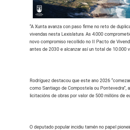
“A Xunta avanza con paso firme no reto de duplic
vivendas nesta Lexislatura. As 4.000 comprometi
novo compromiso recollido no II Pacto de Vivenda
antes de 2030 e alcanzar así un total de 10.000 v
Rodríguez destacou que este ano 2026 “comezará
como Santiago de Compostela ou Pontevedra”, ao
licitacións de obras por valor de 500 millóns de e
O deputado popular incidiu tamén no papel pione