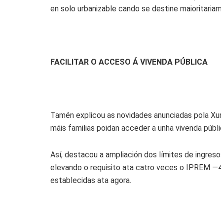
en solo urbanizable cando se destine maioritaria
FACILITAR O ACCESO Á VIVENDA PÚBLICA
Tamén explicou as novidades anunciadas pola Xunt
máis familias poidan acceder a unha vivenda públi
Así, destacou a ampliación dos límites de ingres
elevando o requisito ata catro veces o IPREM —4
establecidas ata agora.