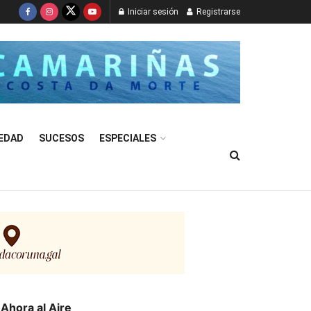
Iniciar sesión
Registrarse
EDAD
SUCESOS
ESPECIALES
Ahora al Aire