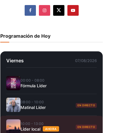
Programación de Hoy
Viernes
07/08/2026
00:00 - 08:00
Fórmula Líder
08:00 - 10:00
EN DIRECTO
Matinal Líder
10:00 - 13:00
EN DIRECTO
Líder local
AHORA