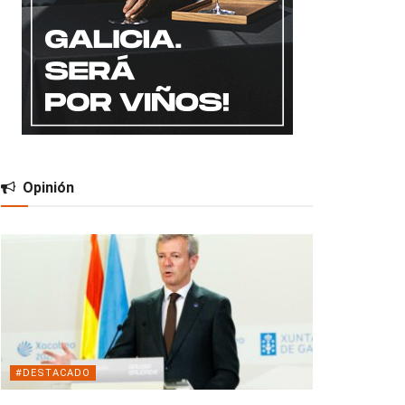
Opinión
#DESTACADO