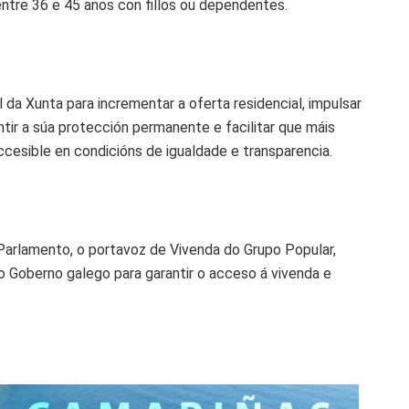
ntre 36 e 45 anos con fillos ou dependentes.
 da Xunta para incrementar a oferta residencial, impulsar
tir a súa protección permanente e facilitar que máis
ccesible en condicións de igualdade e transparencia.
 Parlamento, o portavoz de Vivenda do Grupo Popular,
 Goberno galego para garantir o acceso á vivenda e