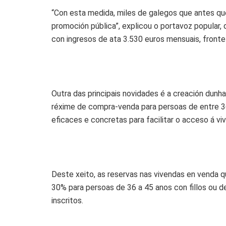
“Con esta medida, miles de galegos que antes q
promoción pública”, explicou o portavoz popular, 
con ingresos de ata 3.530 euros mensuais, fronte
Outra das principais novidades é a creación dunh
réxime de compra-venda para persoas de entre 3
eficaces e concretas para facilitar o acceso á viv
Deste xeito, as reservas nas vivendas en venda 
30% para persoas de 36 a 45 anos con fillos ou d
inscritos.