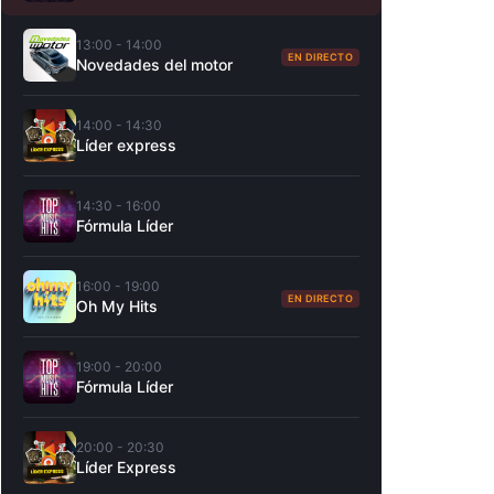
13:00 - 14:00
EN DIRECTO
Novedades del motor
14:00 - 14:30
Líder express
14:30 - 16:00
Fórmula Líder
16:00 - 19:00
EN DIRECTO
Oh My Hits
19:00 - 20:00
Fórmula Líder
20:00 - 20:30
Líder Express