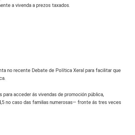
mente a vivenda a prezos taxados.
a no recente Debate de Política Xeral para facilitar que
ca.
os para acceder ás vivendas de promoción pública,
,5 no caso das familias numerosas— fronte ás tres veces