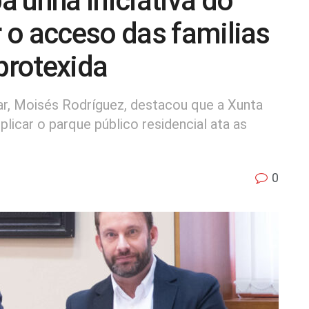
 unha iniciativa do
 o acceso das familias
protexida
r, Moisés Rodríguez, destacou que a Xunta
plicar o parque público residencial ata as
0