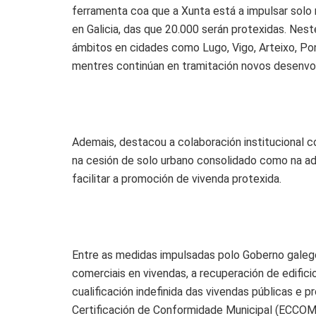
ferramenta coa que a Xunta está a impulsar solo r
en Galicia, das que 20.000 serán protexidas. Nes
ámbitos en cidades como Lugo, Vigo, Arteixo, Po
mentres continúan en tramitación novos desenvo
Ademais, destacou a colaboración institucional c
na cesión de solo urbano consolidado como na a
facilitar a promoción de vivenda protexida.
Entre as medidas impulsadas polo Goberno galego
comerciais en vivendas, a recuperación de edifici
cualificación indefinida das vivendas públicas e p
Certificación de Conformidade Municipal (ECCOM) 