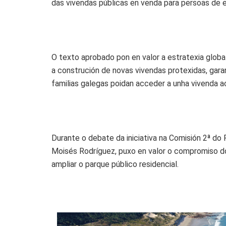
das vivendas públicas en venda para persoas de e
O texto aprobado pon en valor a estratexia global
a construción de novas vivendas protexidas, garan
familias galegas poidan acceder a unha vivenda a
Durante o debate da iniciativa na Comisión 2ª do
Moisés Rodríguez, puxo en valor o compromiso do
ampliar o parque público residencial.