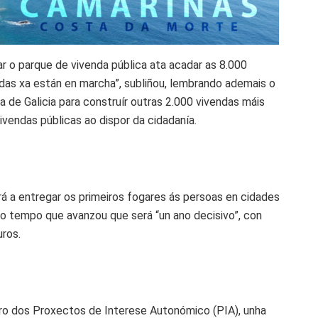
ar o parque de vivenda pública ata acadar as 8.000
das xa están en marcha”, subliñou, lembrando ademais o
 de Galicia para construír outras 2.000 vivendas máis
ivendas públicas ao dispor da cidadanía.
 a entregar os primeiros fogares ás persoas en cidades
 tempo que avanzou que será “un ano decisivo”, con
uros.
iro dos Proxectos de Interese Autonómico (PIA), unha