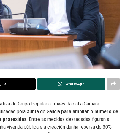
X
WhatsApp
ativa do Grupo Popular a través da cal a Cámara
ulsadas pola Xunta de Galicia
para ampliar o número de
e protexidas
. Entre as medidas destacadas figuran a
nha vivenda pública e a creación dunha reserva do 30%