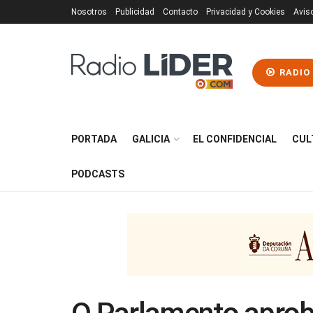
Nosotros
Publicidad
Contacto
Privacidad y Cookies
Avis
RADIO
PORTADA
GALICIA
EL CONFIDENCIAL
CUL
PODCASTS