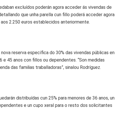
uedaban excluídos poderán agora acceder ás vivendas de
detallando que unha parella cun fillo poderá acceder agora
 aos 2.250 euros establecidos anteriormente.
a nova reserva específica do 30% das vivendas públicas en
6 e 45 anos con fillos ou dependentes. “Son medidas
enda das familias traballadoras”, sinalou Rodríguez.
quedarán distribuídas cun 25% para menores de 36 anos, un
ependentes e un cupo xeral para o resto dos solicitantes