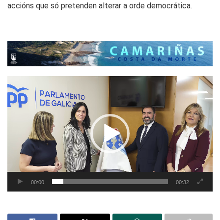
accións que só pretenden alterar a orde democrática.
Reproductor
de
vídeo
00:00
00:32