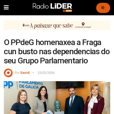
O PPdeG homenaxea a Fraga
cun busto nas dependencias do
seu Grupo Parlamentario
Por
David
25/02/2026