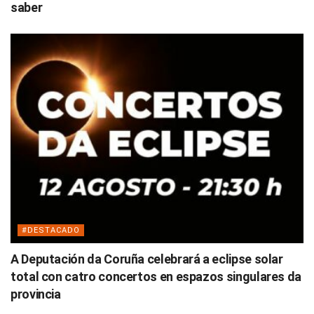
saber
#DESTACADO
A Deputación da Coruña celebrará a eclipse solar
total con catro concertos en espazos singulares da
provincia