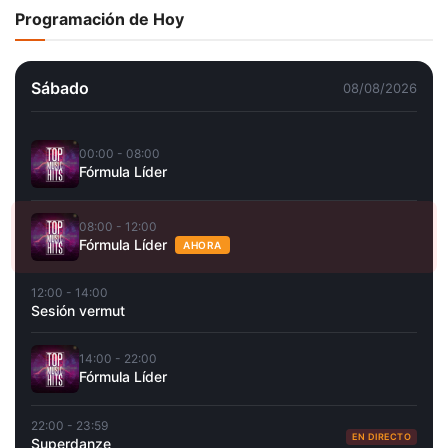
Programación de Hoy
Sábado
08/08/2026
00:00 - 08:00
Fórmula Líder
08:00 - 12:00
Fórmula Líder
AHORA
12:00 - 14:00
Sesión vermut
14:00 - 22:00
Fórmula Líder
22:00 - 23:59
EN DIRECTO
Superdanze