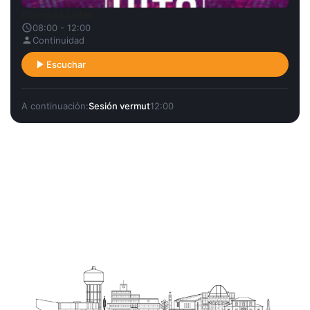
Fórmula Líder
08:00 - 12:00
Continuidad
Escuchar
A continuación:
Sesión vermut
12:00