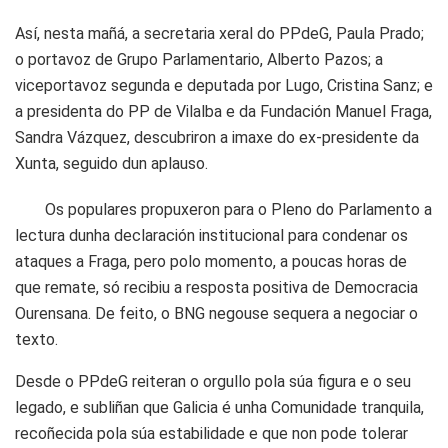
Así, nesta mañá, a secretaria xeral do PPdeG, Paula Prado;
o portavoz de Grupo Parlamentario, Alberto Pazos; a
viceportavoz segunda e deputada por Lugo, Cristina Sanz; e
a presidenta do PP de Vilalba e da Fundación Manuel Fraga,
Sandra Vázquez, descubriron a imaxe do ex-presidente da
Xunta, seguido dun aplauso.
Os populares propuxeron para o Pleno do Parlamento a
lectura dunha declaración institucional para condenar os
ataques a Fraga, pero polo momento, a poucas horas de
que remate, só recibiu a resposta positiva de Democracia
Ourensana. De feito, o BNG negouse sequera a negociar o
texto.
Desde o PPdeG reiteran o orgullo pola súa figura e o seu
legado, e subliñan que Galicia é unha Comunidade tranquila,
recoñecida pola súa estabilidade e que non pode tolerar