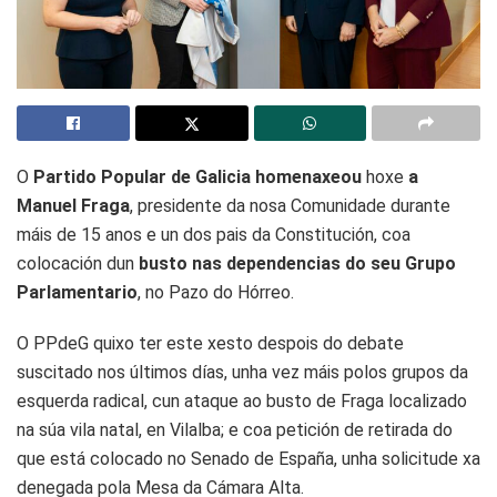
O
Partido Popular de Galicia homenaxeou
hoxe
a
Manuel Fraga
, presidente da nosa Comunidade durante
máis de 15 anos e un dos pais da Constitución, coa
colocación dun
busto nas dependencias do seu Grupo
Parlamentario
, no Pazo do Hórreo.
O PPdeG quixo ter este xesto despois do debate
suscitado nos últimos días, unha vez máis polos grupos da
esquerda radical, cun ataque ao busto de Fraga localizado
na súa vila natal, en Vilalba; e coa petición de retirada do
que está colocado no Senado de España, unha solicitude xa
denegada pola Mesa da Cámara Alta.