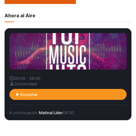
Ahora al Aire
Fórmula Líder
00:00 - 08:00
Continuidad
Escuchar
A continuación:
Matinal Líder
08:00