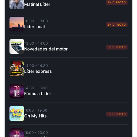
EN DIRECTO
Matinal Líder
10:00 - 13:00
EN DIRECTO
Líder local
13:00 - 14:00
EN DIRECTO
Novedades del motor
14:00 - 14:30
Líder express
14:30 - 16:00
Fórmula Líder
16:00 - 19:00
EN DIRECTO
Oh My Hits
19:00 - 20:00