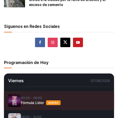
exceso de cemento
Síguenos en Redes Sociales
Programación de Hoy
Viernes
07/08/2026
00:00 - 08:00
Fórmula Líder
AHORA
08:00 - 10:00