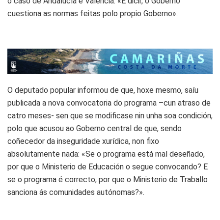
o caso de Andalucía e Valencia: «É dicir, o Goberno
cuestiona as normas feitas polo propio Goberno».
O deputado popular informou de que, hoxe mesmo, saíu
publicada a nova convocatoria do programa –cun atraso de
catro meses- sen que se modificase nin unha soa condición,
polo que acusou ao Goberno central de que, sendo
coñecedor da inseguridade xurídica, non fixo
absolutamente nada: «Se o programa está mal deseñado,
por que o Ministerio de Educación o segue convocando? E
se o programa é correcto, por que o Ministerio de Traballo
sanciona ás comunidades autónomas?».