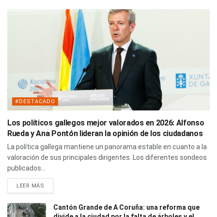
#DESTACADO
Los políticos gallegos mejor valorados en 2026: Alfonso
Rueda y Ana Pontón lideran la opinión de los ciudadanos
La política gallega mantiene un panorama estable en cuanto a la
valoración de sus principales dirigentes. Los diferentes sondeos
publicados...
LEER MÁS
Cantón Grande de A Coruña: una reforma que
divide a la ciudad por la falta de árboles y el