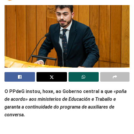
O PPdeG instou, hoxe, ao Goberno central a que
«poña
de acordo» aos ministerios de Educación e Traballo e
garanta a continuidade do programa de auxiliares de
conversa.