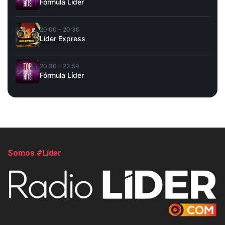
Fórmula Líder
20:00 - 20:30
Líder Express
20:30 - 23:59
Fórmula Líder
Somos #Líder