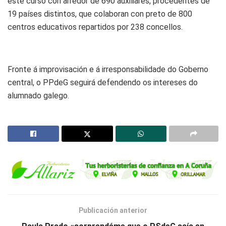
este curso con arredor de 690 auxiliares, procedentes de
19 países distintos, que colaboran con preto de 800
centros educativos repartidos por 238 concellos.
Fronte á improvisación e á irresponsabilidade do Goberno
central, o PPdeG seguirá defendendo os intereses do
alumnado galego.
Publicación anterior