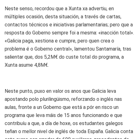
Neste senso, recordou que a Xunta xa advertiu, en
múltiples ocasión, desta situación, a través de cartas,
contactos técnicos e iniciativas parlamentarias; pero que a
resposta do Goberno sempre foi a mesma: «inacción total».
«Galicia paga, xestiona e cumpre, pero quen crea o
problema é o Goberno central», lamentou Santamaría, tras
salientar que, dos 5,2M€ do custe total do programa, a
Xunta asume 4,8M€.
Neste punto, puxo en valor os anos que Galicia leva
apostando polo plurilingüismo, reforzando o inglés nas
aulas, fronte a un Goberno que está a pór en risco un
programa que leva máis de 15 anos funcionando e que
contribuíu a que, a día de hoxe, os estudantes galegos
teñan o mellor nivel de inglés de toda España. Galicia conta