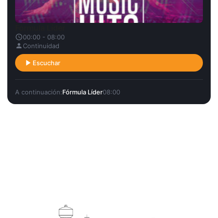
Fórmula Líder
00:00 - 08:00
Continuidad
Escuchar
A continuación:
Fórmula Líder
08:00