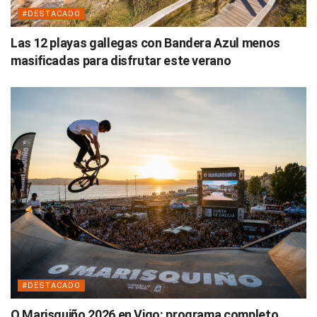
#DESTACADO
Las 12 playas gallegas con Bandera Azul menos
masificadas para disfrutar este verano
#DESTACADO
O Marisquiño 2026 en Vigo: programa completo,