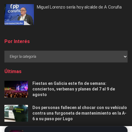
Miguel Lorenzo sería hoy alcalde de A Coruña
Por Interés
Últimas
Fiestas en Galicia este fin de semana:
conciertos, verbenas y planes del 7 al 9 de
agosto
Dos personas fallecen al chocar con su vehículo
contra una furgoneta de mantenimiento en la A-
6 a su paso por Lugo
Las 12 playas gallegas con Bandera Azul menos