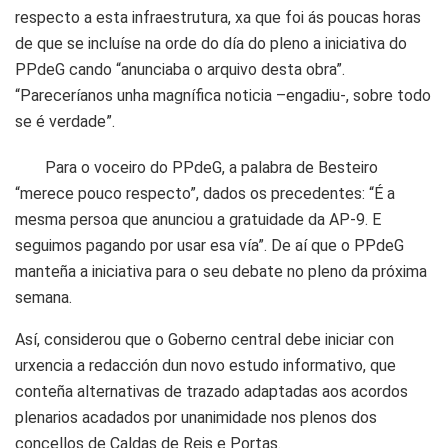
respecto a esta infraestrutura, xa que foi ás poucas horas
de que se incluíse na orde do día do pleno a iniciativa do
PPdeG cando “anunciaba o arquivo desta obra”.
“Pareceríanos unha magnífica noticia –engadiu-, sobre todo
se é verdade”.
Para o voceiro do PPdeG, a palabra de Besteiro
“merece pouco respecto”, dados os precedentes: “É a
mesma persoa que anunciou a gratuidade da AP-9. E
seguimos pagando por usar esa vía”. De aí que o PPdeG
manteña a iniciativa para o seu debate no pleno da próxima
semana.
Así, considerou que o Goberno central debe iniciar con
urxencia a redacción dun novo estudo informativo, que
conteña alternativas de trazado adaptadas aos acordos
plenarios acadados por unanimidade nos plenos dos
concellos de Caldas de Reis e Portas.