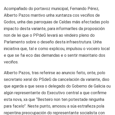
Acompañado do portavoz municipal, Fernando Pérez,
Alberto Pazos mantivo unha xuntanza cos veciños de
Godos, unha das parroquias de Caldas máis afectadas polo
impacto desta variante, para informarlles da proposición
non de lei que o PPdeG levará ao vindeiro pleno do
Parlamento sobre o deseño desta infraestrutura. Unha
iniciativa que, tal e como explicou, impulsou o voceiro local
e que se fai eco das demandas e o sentir maioritario dos
veciños.
Alberto Pazos, tras referirse ao anuncio feito, onte, polo
secretario xeral do PSdeG da cancelación da variante, dixo
que agarda a que sexa o delegado do Goberno de Galicia ou
algún representante do Executivo central a que confirme
esta nova, xa que “Besteiro non ten potestade ningunha
para facelo”. Neste punto, amosou a súa estrañeza pola
repentina preocupación do representante socialista con