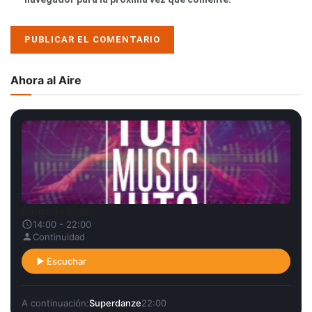
Ahora al Aire
Fórmula Líder
14:00 - 22:00
Continuidad
Escuchar
A continuación:
Superdanze
22:00