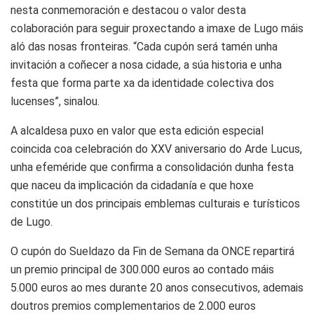
nesta conmemoración e destacou o valor desta
colaboración para seguir proxectando a imaxe de Lugo máis
aló das nosas fronteiras. “Cada cupón será tamén unha
invitación a coñecer a nosa cidade, a súa historia e unha
festa que forma parte xa da identidade colectiva dos
lucenses”, sinalou.
A alcaldesa puxo en valor que esta edición especial
coincida coa celebración do XXV aniversario do Arde Lucus,
unha efeméride que confirma a consolidación dunha festa
que naceu da implicación da cidadanía e que hoxe
constitúe un dos principais emblemas culturais e turísticos
de Lugo.
O cupón do Sueldazo da Fin de Semana da ONCE repartirá
un premio principal de 300.000 euros ao contado máis
5.000 euros ao mes durante 20 anos consecutivos, ademais
doutros premios complementarios de 2.000 euros