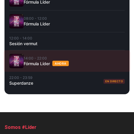
Fórmula Líder
08:00 - 12:00
Fórmula Líder
12:00 - 14:00
Sesión vermut
14:00 - 22:00
Fórmula Líder
AHORA
22:00 - 23:59
EN DIRECTO
Superdanze
Somos #Líder