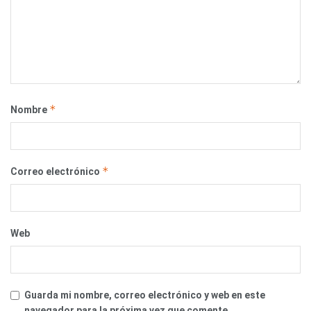
*
Nombre
*
Correo electrónico
Web
Guarda mi nombre, correo electrónico y web en este
navegador para la próxima vez que comente.