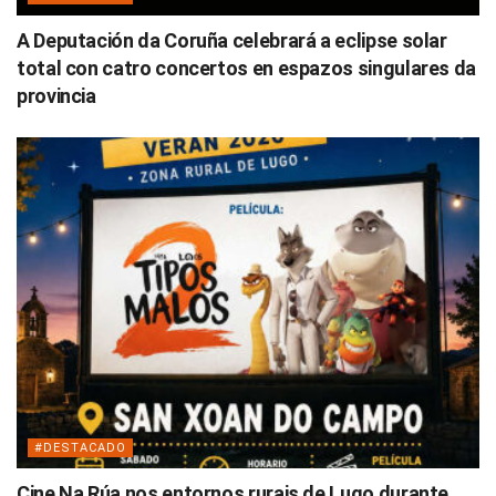
A Deputación da Coruña celebrará a eclipse solar
total con catro concertos en espazos singulares da
provincia
#DESTACADO
Cine Na Rúa nos entornos rurais de Lugo durante