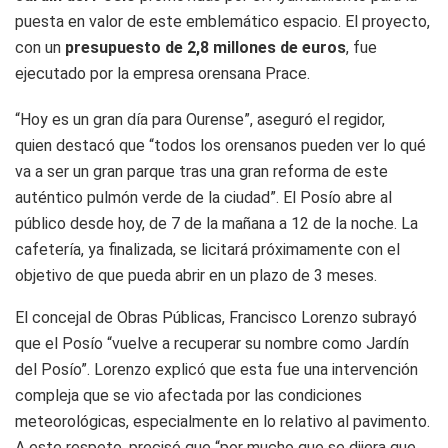
puesta en valor de este emblemático espacio. El proyecto,
con un
presupuesto de 2,8 millones de euros
, fue
ejecutado por la empresa orensana Prace.
“Hoy es un gran día para Ourense”, aseguró el regidor,
quien destacó que “todos los orensanos pueden ver lo qué
va a ser un gran parque tras una gran reforma de este
auténtico pulmón verde de la ciudad”. El Posío abre al
público desde hoy, de 7 de la mañana a 12 de la noche. La
cafetería, ya finalizada, se licitará próximamente con el
objetivo de que pueda abrir en un plazo de 3 meses.
El concejal de Obras Públicas, Francisco Lorenzo subrayó
que el Posío “vuelve a recuperar su nombre como Jardín
del Posío”. Lorenzo explicó que esta fue una intervención
compleja que se vio afectada por las condiciones
meteorológicas, especialmente en lo relativo al pavimento.
A este respeto, precisó que “por mucho que se dijera que