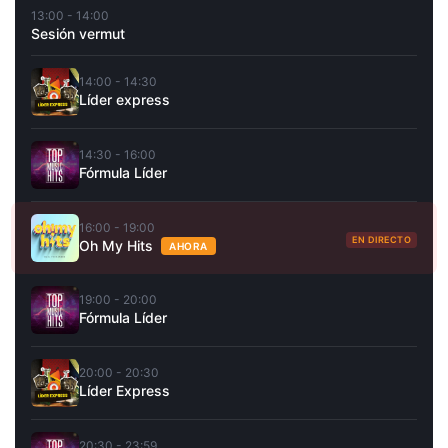
13:00 - 14:00
Sesión vermut
14:00 - 14:30
Líder express
14:30 - 16:00
Fórmula Líder
16:00 - 19:00
EN DIRECTO
Oh My Hits
AHORA
19:00 - 20:00
Fórmula Líder
20:00 - 20:30
Líder Express
20:30 - 23:59