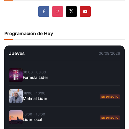
Programación de Hoy
Jueves
06/08/2026
00:00 - 08:00
Fórmula Líder
08:00 - 10:00
EN DIRECTO
Matinal Líder
10:00 - 13:00
EN DIRECTO
Líder local